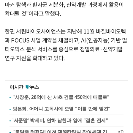
마커 탐색과 환자군 세분화, 신약개발 과정에서 활용이
확대될 것"이라고 말했다.
한편 서린바이오사이언스는 지난해 11월 바질바이오텍
과 POCUS 사업 계약을 체결하고, AI(인공지능) 기반 멀
티오믹스 분석 서비스를 중심으로 정밀의료·신약개발
연구 지원을 확대하고 있다.
이시간
핫
뉴스
"서장훈, 28억에 산 서초 건물 450억에 매물로"
방은희, 어머니 고독사에 오열 "이틀 만에 발견"
'서준맘' 박세미, 연하 남친과 열애 "결혼 전제"