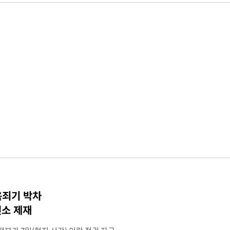
옥죄기 박차
소 제재