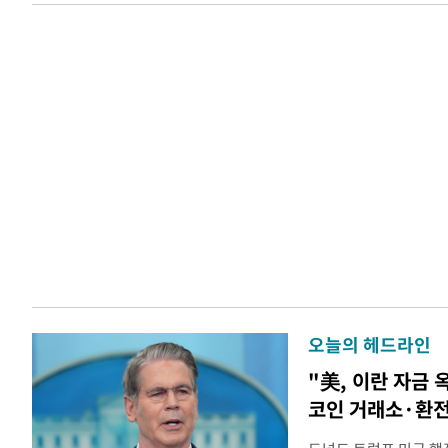
오늘의 헤드라인
"美, 이란 자금 
코인 거래소·환전