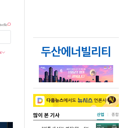
많이 본 기사
산업
종합