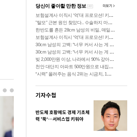
기자수첩
반도체 호황에도 경제 기초체
력 '뚝‘…서비스업 키워야