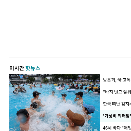
이시간
핫뉴스
방은희, 母 고독
한국 떠난 김지