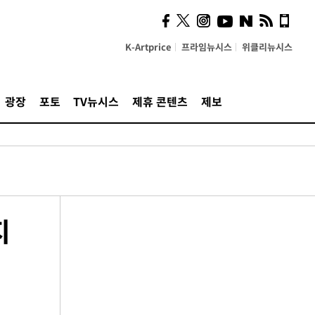
K-Artprice
프라임뉴시스
위클리뉴시스
광장
포토
TV뉴시스
제휴 콘텐츠
제보
지