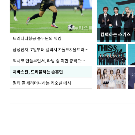
컴백하는 스키즈
입추 하루 앞둔 
트리니티항공 승무원의 워킹
폭염
삼성전자, 7일부터 갤럭시 Z 폴드8 울트라·폴드8·플립8 출시
멕시코 인플루언서, 라방 중 괴한 총격으로 사망
치바스전, 드리블하는 손흥민
멀티 골 세리머니하는 리오넬 메시