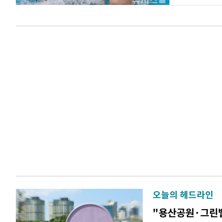
오늘의 헤드라인
"용산공원·그린