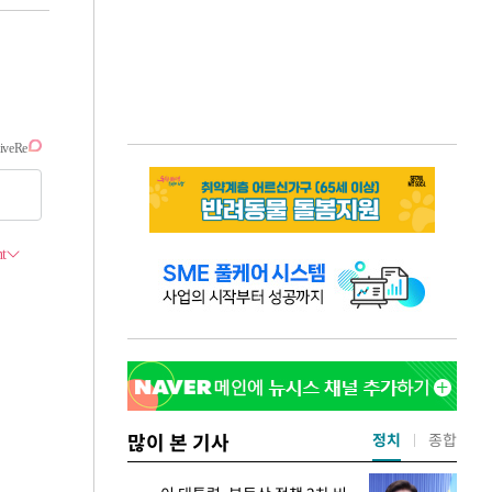
많이 본 기사
정치
종합