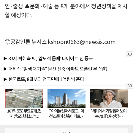
인·출생 ▲문화·예술 등 8개 분야에서 청년정책을 제시
할 예정이다.
◎공감언론 뉴시스
kshoon0663@newsis.com