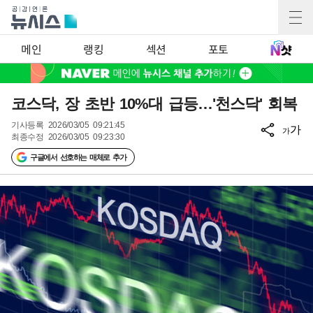
메인
랭킹
섹션
포토
코스닥, 장 초반 10%대 급등…'천스닥' 회복
기사등록
2026/03/05 09:21:45
가
가
최종수정
2026/03/05 09:23:30
구글에서 선호하는 매체로 추가