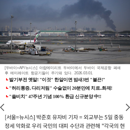
[두바이=AP/뉴시스] 아랍에미리트 두바이에서 두바이 국제공항 폐쇄
후 에미레이트 항공기들이 주기돼 있다. 2026.03.01.
[서울=뉴시스] 박준호 유자비 기자 = 외교부는 5일 중동
정세 악화로 우리 국민의 대피 수단과 관련해 "각국의 현