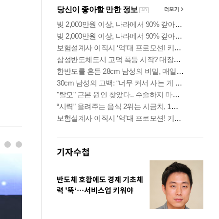
기자수첩
반도체 호황에도 경제 기초체
력 '뚝‘…서비스업 키워야