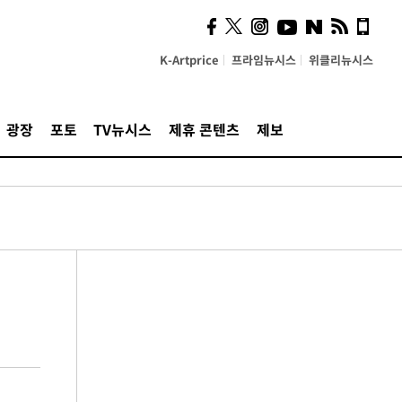
K-Artprice
프라임뉴시스
위클리뉴시스
광장
포토
TV뉴시스
제휴 콘텐츠
제보