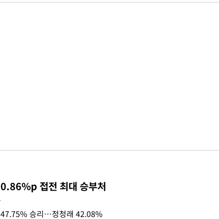
0.86%p 접전 최대 승부처
목
47.75% 승리…정청래 42.08%