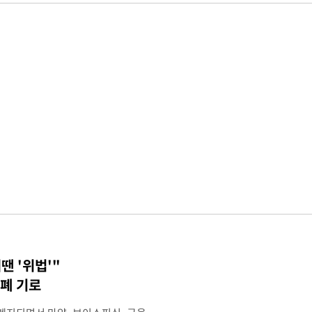
땐 '위법'"
폐 기로