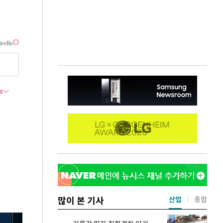
많이 본 기사
산업
종합