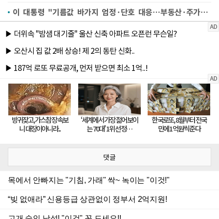
이 대통령 "기름값 바가지 엄정·단호 대응…부동산·주가조작 등 7대 비정상 정상화"(종합)
댓글