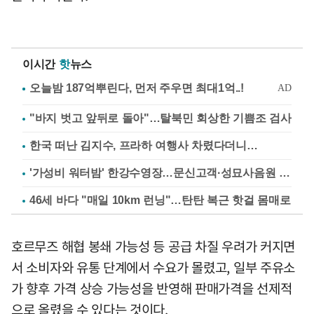
이시간
핫
뉴스
"바지 벗고 앞뒤로 돌아"…탈북민 회상한 기쁨조 검사
한국 떠난 김지수, 프라하 여행사 차렸다더니…
'가성비 워터밤' 한강수영장…문신고객·성묘사음원 민원
46세 바다 "매일 10km 런닝"…탄탄 복근 핫걸 몸매로
호르무즈 해협 봉쇄 가능성 등 공급 차질 우려가 커지면
서 소비자와 유통 단계에서 수요가 몰렸고, 일부 주유소
가 향후 가격 상승 가능성을 반영해 판매가격을 선제적
으로 올렸을 수 있다는 것이다.