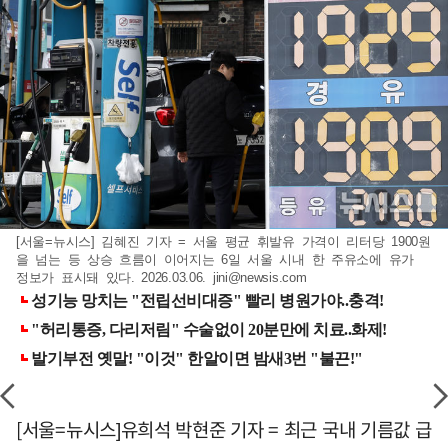
[서울=뉴시스] 김혜진 기자 = 서울 평균 휘발유 가격이 리터당 1900원
을 넘는 등 상승 흐름이 이어지는 6일 서울 시내 한 주유소에 유가
정보가 표시돼 있다. 2026.03.06.
jini@newsis.com
[서울=뉴시스]유희석 박현준 기자 = 최근 국내 기름값 급