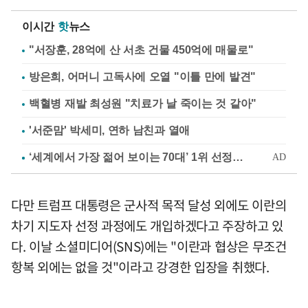
이시간
핫
뉴스
"서장훈, 28억에 산 서초 건물 450억에 매물로"
방은희, 어머니 고독사에 오열 "이틀 만에 발견"
백혈병 재발 최성원 "치료가 날 죽이는 것 같아"
'서준맘' 박세미, 연하 남친과 열애
다만 트럼프 대통령은 군사적 목적 달성 외에도 이란의
차기 지도자 선정 과정에도 개입하겠다고 주장하고 있
다. 이날 소셜미디어(SNS)에는 "이란과 협상은 무조건
항복 외에는 없을 것"이라고 강경한 입장을 취했다.