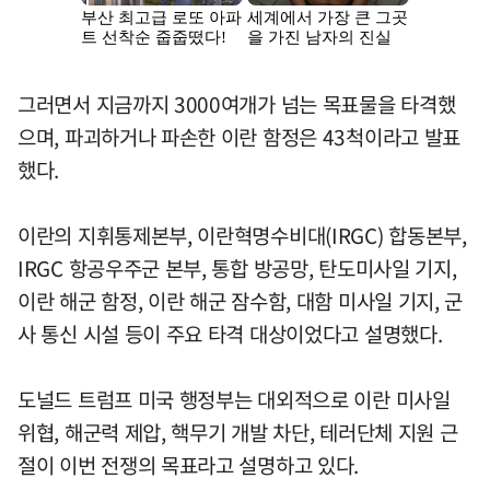
그러면서 지금까지 3000여개가 넘는 목표물을 타격했
으며, 파괴하거나 파손한 이란 함정은 43척이라고 발표
했다.
이란의 지휘통제본부, 이란혁명수비대(IRGC) 합동본부,
IRGC 항공우주군 본부, 통합 방공망, 탄도미사일 기지,
이란 해군 함정, 이란 해군 잠수함, 대함 미사일 기지, 군
사 통신 시설 등이 주요 타격 대상이었다고 설명했다.
도널드 트럼프 미국 행정부는 대외적으로 이란 미사일
위협, 해군력 제압, 핵무기 개발 차단, 테러단체 지원 근
절이 이번 전쟁의 목표라고 설명하고 있다.