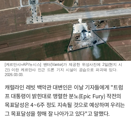
[케르만샤=AP/뉴시스] 밴터(Vantor)가 제공한 위성사진에 2일(현지 시
간) 이란 케르만샤 인근 드론 기지 시설이 공습으로 파괴돼 있다.
2026.03.03.
캐럴라인 레빗 백악관 대변인은 이날 기자들에게 "트럼
프 대통령이 밝힌대로 맹렬한 분노(Epic Fury) 작전의
목표달성은 4~6주 정도 지속될 것으로 예상하며 우리는
그 목표달성을 향해 잘 나아가고 있다"고 말했다.