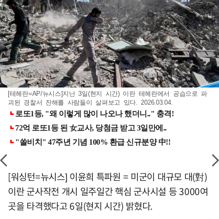
[테헤란=AP/뉴시스]지난 3일(현지 시간) 이란 테헤란에서 공습으로 파
괴된 경찰서 잔해를 사람들이 살펴보고 있다. 2026.03.04.
[워싱턴=뉴시스] 이윤희 특파원 = 미군이 대규모 대(對)
이란 군사작전 개시 일주일간 핵심 군사시설 등 3000여
곳을 타격했다고 6일(현지 시간) 밝혔다.