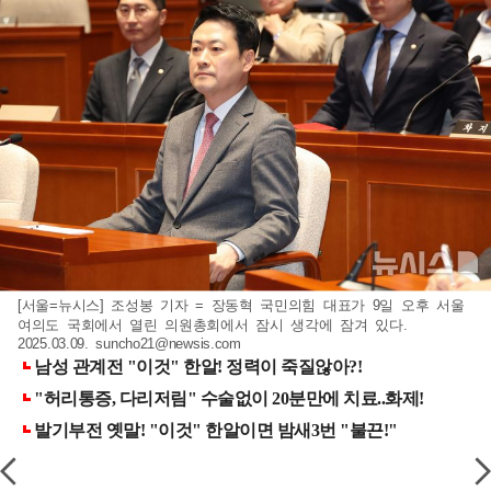
[서울=뉴시스] 조성봉 기자 = 장동혁 국민의힘 대표가 9일 오후 서울
여의도 국회에서 열린 의원총회에서 잠시 생각에 잠겨 있다.
2025.03.09.
suncho21@newsis.com