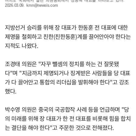
여의도 국회에서 열린 의원총회에서 장동혁 대표를 바라보고 있다.
2026.03.09.
kmn@newsis.com
지방선거 승리를 위해 장 대표가 한동훈 전 대표에 대한
제명을 철회하고 친한(친한동훈)계를 끌어안아야 한다는
지적도 나왔다.
조경태 의원은 "자꾸 뺄셈의 정치를 하는 건 잘못됐
다"며 "지금까지 제명되거나 징계받은 사람들을 당 대표
가 다 끌어안고 통합의 리더십을 발휘해야 한다"고 강조
했다.
박수영 의원은 중국의 국공합작 사례 등을 언급하며 "당
의 미래를 위해 장 대표가 한 전 대표를 비롯해 힘을 합치
는 결단을 해야 한다"고 주문한 것으로 전해졌다.