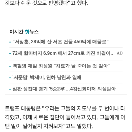
것보다 쉬운 것으로 판명됐다"고 했다.
이시간
핫
뉴스
"서장훈, 28억에 산 서초 건물 450억에 매물로"
백혈병 재발 최성원 "치료가 날 죽이는 것 같아"
'서준맘' 박세미, 연하 남친과 열애
심판 성접대 경기 '5승2무'…4강신화마저 의심받아
트럼프 대통령은 "우리는 그들의 지도부를 두 번이나 타
격했고, 이제 새로운 집단이 들어서고 있다. 그들에게 어
떤 일이 일어날지 지켜보자"고도 말했다.