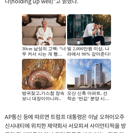
다(holding up well)"고 밝혔다.
AP통신 등에 따르면 트럼프 대통령은 이날 오하이오주
신시내티에 위치한 제약회사 서모피셔 사이언티픽을 방