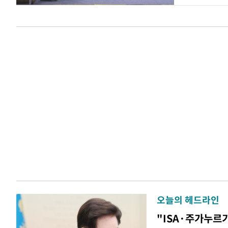
오늘의 헤드라인
"ISA·주가누르