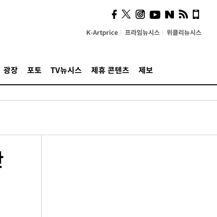
K-Artprice
프라임뉴시스
위클리뉴시스
광장
포토
TV뉴시스
제휴 콘텐츠
제보
반