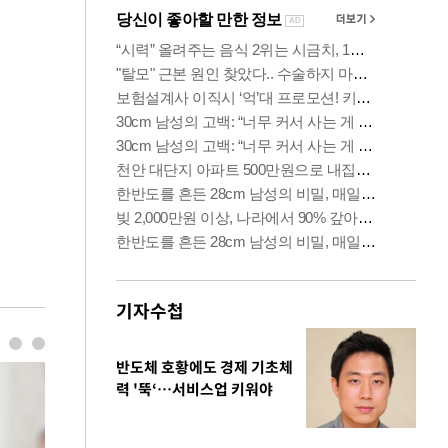
기자수첩
반도체 호황에도 경제 기초체
력 '뚝‘…서비스업 키워야