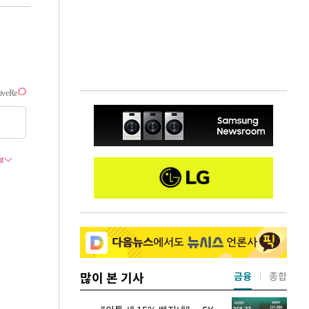
많이 본 기사
금융
종합