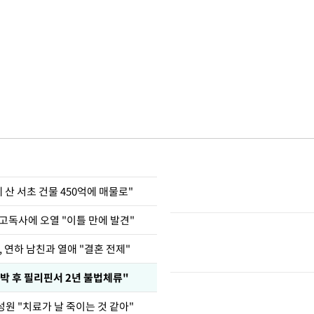
에 산 서초 건물 450억에 매물로"
고독사에 오열 "이틀 만에 발견"
, 연하 남친과 열애 "결혼 전제"
박 후 필리핀서 2년 불법체류"
성원 "치료가 날 죽이는 것 같아"