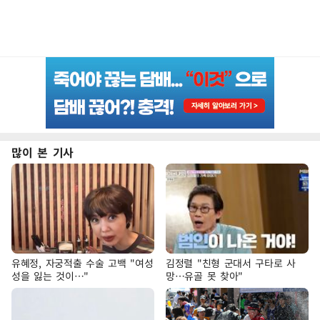
많이 본 기사
유혜정, 자궁적출 수술 고백 "여성
김정렬 "친형 군대서 구타로 사
성을 잃는 것이…"
망…유골 못 찾아"