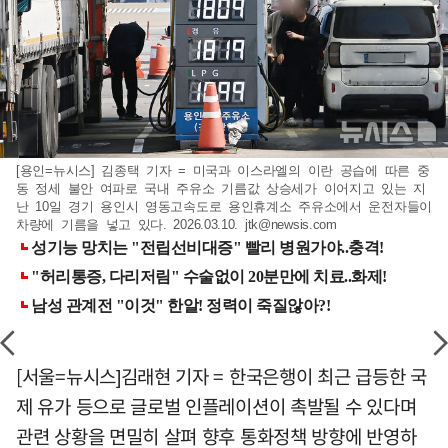
[용인=뉴시스] 김종택 기자 = 미국과 이스라엘의 이란 공습에 따른 중
동 정세 불안 여파로 국내 주유소 기름값 상승세가 이어지고 있는 지
난 10일 경기 용인시 영동고속도로 용인휴계소 주유소에서 운전자들이
차량에 기름을 넣고 있다. 2026.03.10.
jtk@newsis.com
[서울=뉴시스]김래현 기자 = 한국은행이 최근 급등한 국
제 유가 등으로 글로벌 인플레이션이 촉발될 수 있다며
관련 상황을 면밀히 살펴 향후 통화정책 방향에 반영하