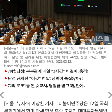
[서울=뉴시스] 고승민 기자 = 12일 서울 여의도 국회에서 열린 제433
회 국회(임시회) 제1차 본회의에서 대한민국과 미합중국 간 전략적 투
자의 운영 및 관리를 위한 특별법안이 재석 242인, 찬성 226인, 반대
8인, 기권 8인으로 가결되고 있다. 2026.03.12.
kkssmm99@newsis.com
[서울=뉴시스] 이창환 기자 = 더불어민주당은 12일 국회
본회의에서 한미 관세 협상 후속 조치인 대미투자특별법