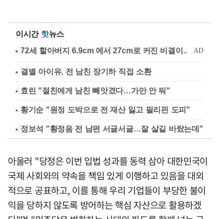
이시간
핫
뉴스
결별 아이유, 전 남친 장기하 직접 소환
효린 "절친에게 남친 빼앗겼다…가만 안 둬"
황기순 "원정 도박으로 전 재산 잃고 필리핀 도피"
정보석 "황정음 전 남편 서글서글…잘 살길 바랐는데"
아울러 "당정은 이번 입법 성과를 동력 삼아 대한민국이
국제 사회와의 약속을 책임 있게 이행하고 있음을 대외
적으로 공표하고, 이를 통해 우리 기업들이 부당한 불이
익을 당하지 않도록 방어하는 핵심 자산으로 활용하겠