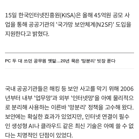
15일 한국인터넷진흥원(KISA)은 올해 45억원 공모 사
업을 통해 공공기관의 '국가망 보안체계(N2SF)' 도입을
지원한다고 밝혔다.
PC 두 대 쓰던 공무원 옛말…20년 묵은 '망분리' 빗장 푼다
국내 공공기관들은 해킹 등 보안 사고를 막기 위해 2006
년부터 내부 '업무망'과 외부 '인터넷망'을 아예 물리적으
로 분리해 사용하는 이른바 '망분리' 정책을 고수해 왔다.
보안에는 확실한 효과가 있었지만, 인터넷 연결이 필수
인 생성형 AI나 클라우드 같은 최신 기술은 아예 쓸 수 없
다는 치명적인 단점이 있었다.