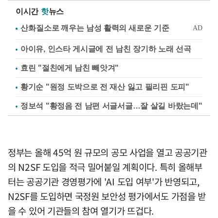
이시간
핫
뉴스
아이유, 인스타 게시글에 전 남친 장기하 노래 선곡
효린 "절친에게 남친 빼앗겨"
황기순 "원정 도박으로 전 재산 잃고 필리핀 도피"
정보석 "황정음 전 남편 서글서글…잘 살길 바랐는데"
정부는 올해 45억 원 규모의 공모 사업을 열고 공공기관
의 N2SF 도입을 적극 밀어붙일 계획이다. 특히 올해부
터는 공공기관 경영평가에 'AI 도입 여부'가 반영되고,
N2SF를 도입하면 국정원 보안성 평가에서도 가점을 받
을 수 있어 기관들의 참여 열기가 뜨겁다.