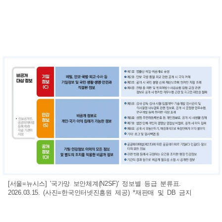
[서울=뉴시스] '국가망 보안체계(N2SF)' 정보별 등급 분류표.
2026.03.15. (사진=한국인터넷진흥원 제공) *재판매 및 DB 금지