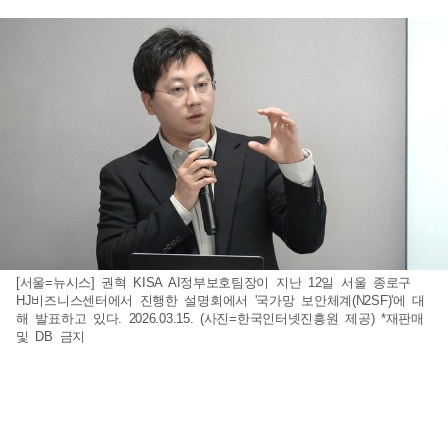
[서울=뉴시스] 권혁 KISA AI정부보호팀장이 지난 12일 서울 종로구
HJ비즈니스센터에서 진행한 설명회에서 '국가망 보안체계(N2SF)'에 대
해 발표하고 있다. 2026.03.15. (사진=한국인터넷진흥원 제공) *재판매
및 DB 금지