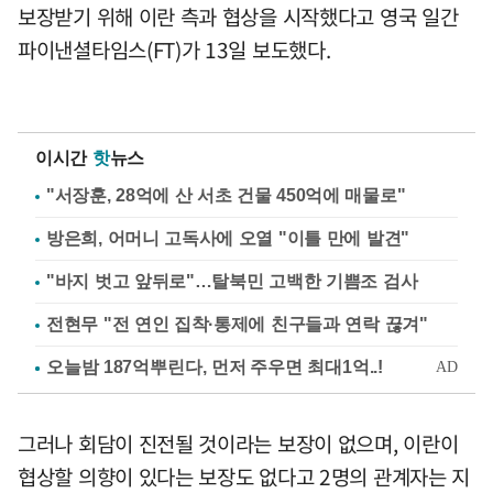
보장받기 위해 이란 측과 협상을 시작했다고 영국 일간
파이낸셜타임스(FT)가 13일 보도했다.
이시간
핫
뉴스
"서장훈, 28억에 산 서초 건물 450억에 매물로"
방은희, 어머니 고독사에 오열 "이틀 만에 발견"
"바지 벗고 앞뒤로"…탈북민 고백한 기쁨조 검사
전현무 "전 연인 집착·통제에 친구들과 연락 끊겨"
그러나 회담이 진전될 것이라는 보장이 없으며, 이란이
협상할 의향이 있다는 보장도 없다고 2명의 관계자는 지