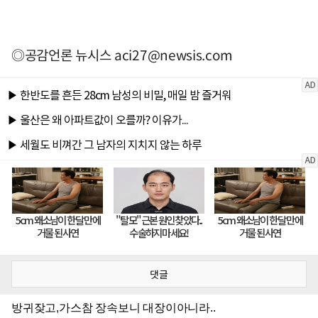
◎공감언론 뉴시스
aci27@newsis.com
댓글