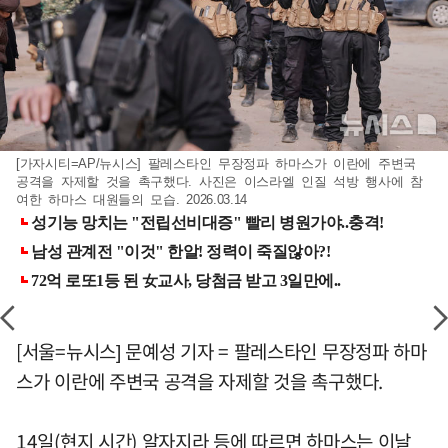
[가자시티=AP/뉴시스] 팔레스타인 무장정파 하마스가 이란에 주변국
공격을 자제할 것을 촉구했다. 사진은 이스라엘 인질 석방 행사에 참
여한 하마스 대원들의 모습. 2026.03.14
[서울=뉴시스] 문예성 기자 = 팔레스타인 무장정파 하마
스가 이란에 주변국 공격을 자제할 것을 촉구했다.
14일(현지 시간) 알자지라 등에 따르면 하마스는 이날