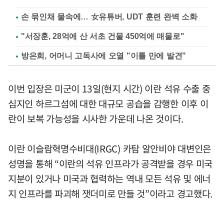
손 묶인채 물속에… 女유튜버, UDT 훈련 완벽 소화
"서장훈, 28억에 산 서초 건물 450억에 매물로"
방은희, 어머니 고독사에 오열 "이틀 만에 발견"
이번 입장은 미군이 13일(현지 시간) 이란 석유 수출 중
심지인 하르그섬에 대한 대규모 공습을 감행한 이후 이
란이 보복 가능성을 시사한 가운데 나온 것이다.
이란 이슬람혁명수비대(IRGC) 카탐 알안비야 대변인은
성명을 통해 “이란의 석유 인프라가 공격받을 경우 미국
지분이 있거나 미국과 협력하는 역내 모든 석유 및 에너
지 인프라를 파괴해 잿더미로 만들 것”이라고 경고했다.