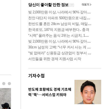
기자수첩
반도체 호황에도 경제 기초체
력 '뚝‘…서비스업 키워야