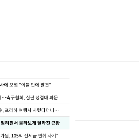
사에 오열 "이틀 만에 발견"
…축구협회, 심판 성접대 파문
수, 프라하 여행사 차렸다더니…
, 필리핀서 몰라보게 달라진 근황
가원, 105억 전세금 편취 사기"