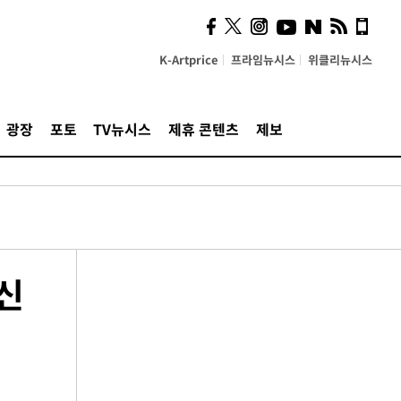
K-Artprice
프라임뉴시스
위클리뉴시스
광장
포토
TV뉴시스
제휴 콘텐츠
제보
신