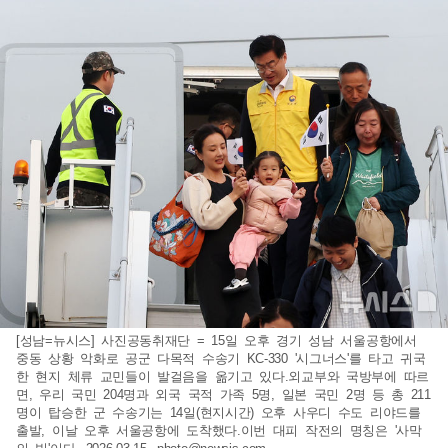
[성남=뉴시스] 사진공동취재단 = 15일 오후 경기 성남 서울공항에서
중동 상황 악화로 공군 다목적 수송기 KC-330 '시그너스'를 타고 귀국
한 현지 체류 교민들이 발걸음을 옮기고 있다.외교부와 국방부에 따르
면, 우리 국민 204명과 외국 국적 가족 5명, 일본 국민 2명 등 총 211
명이 탑승한 군 수송기는 14일(현지시간) 오후 사우디 수도 리야드를
출발, 이날 오후 서울공항에 도착했다.이번 대피 작전의 명칭은 '사막