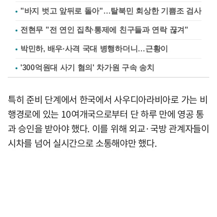
"바지 벗고 앞뒤로 돌아"…탈북민 회상한 기쁨조 검사
전현무 "전 연인 집착·통제에 친구들과 연락 끊겨"
박민하, 배우·사격 국대 병행하더니…근황이
'300억원대 사기 혐의' 차가원 구속 송치
특히 준비 단계에서 한국에서 사우디아라비아로 가는 비
행경로에 있는 10여개국으로부터 단 하루 만에 영공 통
과 승인을 받아야 했다. 이를 위해 외교·국방 관계자들이
시차를 넘어 실시간으로 소통해야만 했다.