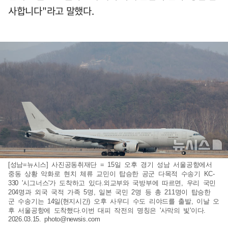
사합니다"라고 말했다.
[성남=뉴시스] 사진공동취재단 = 15일 오후 경기 성남 서울공항에서
중동 상황 악화로 현치 체류 교민이 탑승한 공군 다목적 수송기 KC-
330 '시그너스'가 도착하고 있다.외교부와 국방부에 따르면, 우리 국민
204명과 외국 국적 가족 5명, 일본 국민 2명 등 총 211명이 탑승한
군 수송기는 14일(현지시간) 오후 사우디 수도 리야드를 출발, 이날 오
후 서울공항에 도착했다.이번 대피 작전의 명칭은 '사막의 빛'이다.
2026.03.15.
photo@newsis.com