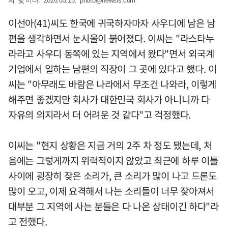
의 빛'이다. 2026.03.15.
photo@newsis.com
이선아(41)씨도 한국에 귀국하자마자 사우디에 남은 남
편을 생각하면서 눈시울이 붉어졌다. 이씨는 "라스타누
라라고 사우디 동쪽에 있는 지역에서 왔다"면서 외국계
기업에서 일하는 남편의 직장이 그 곳에 있다고 했다. 이
씨는 "아무래도 바람은 나라에서 무조건 나와라, 이렇게
해주면 좋겠지만 회사가 대한민국 회사가 아니니까 다
자유의 의지라서 더 어려운 것 같다"고 걱정했다.
이씨는 "현지 상황은 지금 거의 2주 차 정도 됐는데, 처
음에는 그렇게까지 위력적이지 않았고 최근에 하루 이틀
사이에 굉장히 잦은 소리가, 큰 소리가 많이 나고 드론도
많이 오고, 이제 요격해서 나는 소리들이 너무 잦아져서
대부분 그 지역에 사는 분들은 다 나온 상태이긴 하다"라
고 전했다.