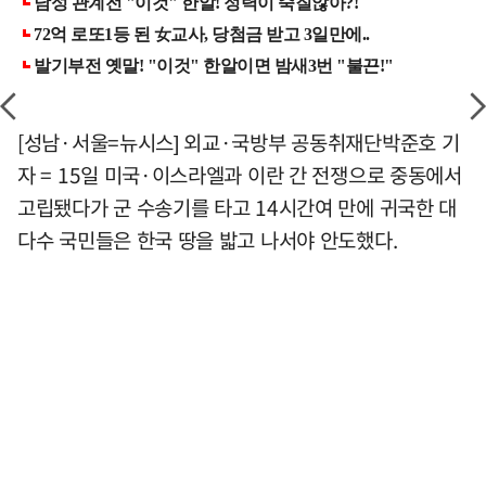
[성남·서울=뉴시스] 외교·국방부 공동취재단박준호 기
자 = 15일 미국·이스라엘과 이란 간 전쟁으로 중동에서
고립됐다가 군 수송기를 타고 14시간여 만에 귀국한 대
다수 국민들은 한국 땅을 밟고 나서야 안도했다.