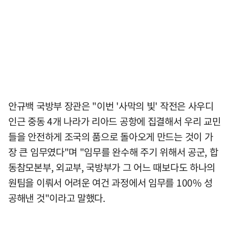
안규백 국방부 장관은 "이번 '사막의 빛' 작전은 사우디
인근 중동 4개 나라가 리아드 공항에 집결해서 우리 교민
들을 안전하게 조국의 품으로 돌아오게 만드는 것이 가
장 큰 임무였다"며 "임무를 완수해 주기 위해서 공군, 합
동참모본부, 외교부, 국방부가 그 어느 때보다도 하나의
원팀을 이뤄서 어려운 여건 과정에서 임무를 100% 성
공해낸 것"이라고 말했다.