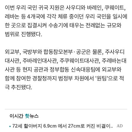
이번 우리 국민 귀국 지원은 사우디와 바레인, 쿠웨이트,
레바논 등 4개국에 각각 체류 중이던 우리 국민을 일시에
한 곳으로 집결시켜 수송기에 태우는 전례없는 규모와
범위로 진행됐다.
외교부, 국방부와 합동참모본부·공군은 물론, 주사우디
대사관, 주바레인대사관, 주쿠웨이트대사관, 주레바논대
사관 등 현지 공관과 정부합동 신속대응팀에 외교부와
함께 참여한 경찰청까지 범정부 차원에서 '원팀'으로 적
극 추진됐다.
이시간
핫
뉴스