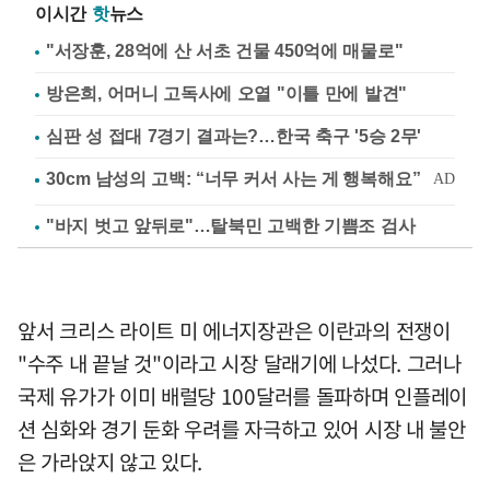
이시간
핫
뉴스
"서장훈, 28억에 산 서초 건물 450억에 매물로"
방은희, 어머니 고독사에 오열 "이틀 만에 발견"
심판 성 접대 7경기 결과는?…한국 축구 '5승 2무'
"바지 벗고 앞뒤로"…탈북민 고백한 기쁨조 검사
앞서 크리스 라이트 미 에너지장관은 이란과의 전쟁이
"수주 내 끝날 것"이라고 시장 달래기에 나섰다. 그러나
국제 유가가 이미 배럴당 100달러를 돌파하며 인플레이
션 심화와 경기 둔화 우려를 자극하고 있어 시장 내 불안
은 가라앉지 않고 있다.