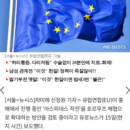
[서울=뉴시스] 유럽연합(EU) 깃발
[서울=뉴시스]차미례 신정원 기자 = 유럽연합(EU)이 홍
해에서 진행 중인 '아스피데스 작전'을 호르무즈 해협으
로 확대하는 방안을 검토 중이라고 유로뉴스가 15일(현
지 시간) 보도했다.