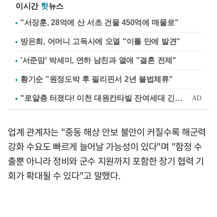
이시간
핫
뉴스
"서장훈, 28억에 산 서초 건물 450억에 매물로"
방은희, 어머니 고독사에 오열 "이틀 만에 발견"
'서준맘' 박세미, 연하 남친과 열애 "결혼 전제"
황기순 "원정도박 후 필리핀서 2년 불법체류"
업계 관계자는 "중동 해상 안보 불안이 커질수록 해군력
강화 수요도 빠르게 늘어날 가능성이 있다"며 "함정 수
출뿐 아니라 정비와 군수 지원까지 포함한 장기 협력 기
회가 확대될 수 있다"고 말했다.