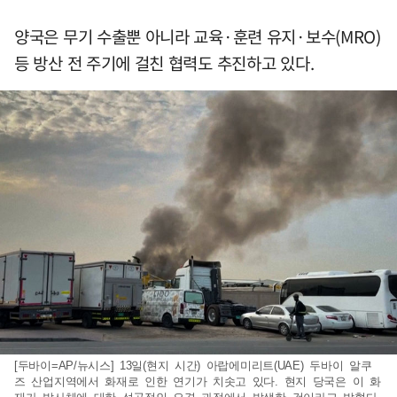
양국은 무기 수출뿐 아니라 교육·훈련 유지·보수(MRO)
등 방산 전 주기에 걸친 협력도 추진하고 있다.
[두바이=AP/뉴시스] 13일(현지 시간) 아랍에미리트(UAE) 두바이 알쿠
즈 산업지역에서 화재로 인한 연기가 치솟고 있다. 현지 당국은 이 화