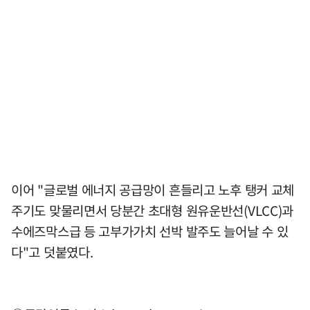
이어 "글로벌 에너지 공급망이 흔들리고 노후 탱커 교체
주기도 맞물리면서 당분간 초대형 원유운반선(VLCC)과
수에즈막스급 등 고부가가치 선박 발주도 늘어날 수 있
다"고 덧붙였다.