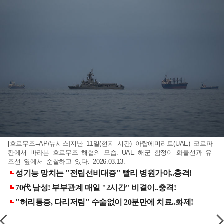
[호르무즈=AP/뉴시스]지난 11일(현지 시간) 아랍에미리트(UAE) 코르파
칸에서 바라본 호르무즈 해협의 모습. UAE 해군 함정이 화물선과 유
조선 옆에서 순찰하고 있다. 2026.03.13.