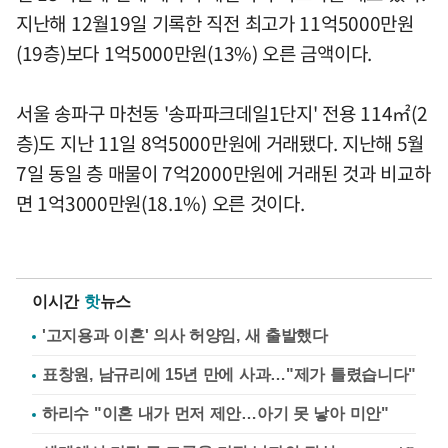
지난해 12월19일 기록한 직전 최고가 11억5000만원
(19층)보다 1억5000만원(13%) 오른 금액이다.
서울 송파구 마천동 '송파파크데일1단지' 전용 114㎡(2
층)도 지난 11일 8억5000만원에 거래됐다. 지난해 5월
7일 동일 층 매물이 7억2000만원에 거래된 것과 비교하
면 1억3000만원(18.1%) 오른 것이다.
이시간
핫
뉴스
'고지용과 이혼' 의사 허양임, 새 출발했다
표창원, 남규리에 15년 만에 사과…"제가 틀렸습니다"
하리수 "이혼 내가 먼저 제안…아기 못 낳아 미안"