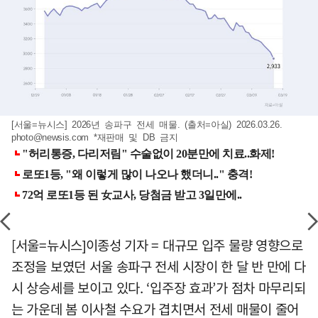
[서울=뉴시스] 2026년 송파구 전세 매물. (출처=아실) 2026.03.26.
photo@newsis.com
*재판매 및 DB 금지
[서울=뉴시스]이종성 기자 = 대규모 입주 물량 영향으로
조정을 보였던 서울 송파구 전세 시장이 한 달 반 만에 다
시 상승세를 보이고 있다. ‘입주장 효과’가 점차 마무리되
는 가운데 봄 이사철 수요가 겹치면서 전세 매물이 줄어