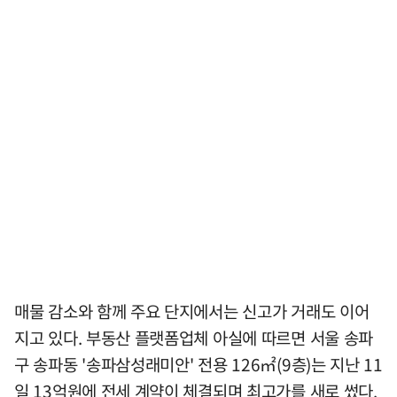
매물 감소와 함께 주요 단지에서는 신고가 거래도 이어
지고 있다. 부동산 플랫폼업체 아실에 따르면 서울 송파
구 송파동 '송파삼성래미안' 전용 126㎡(9층)는 지난 11
일 13억원에 전세 계약이 체결되며 최고가를 새로 썼다.