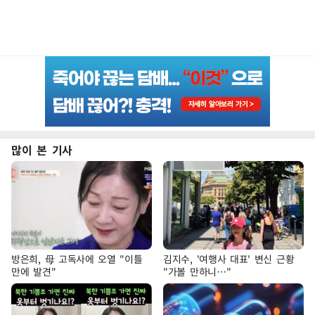
많이 본 기사
방은희, 母 고독사에 오열 "이틀
김지수, '여행사 대표' 변신 근황
만에 발견"
"가볼 만하니…"