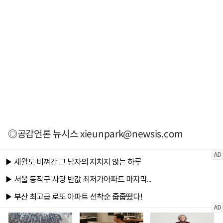
◎공감언론 뉴시스
xieunpark@newsis.com