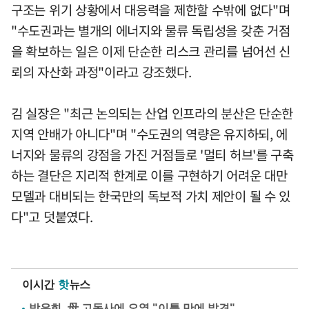
구조는 위기 상황에서 대응력을 제한할 수밖에 없다"며
"수도권과는 별개의 에너지와 물류 독립성을 갖춘 거점
을 확보하는 일은 이제 단순한 리스크 관리를 넘어선 신
뢰의 자산화 과정"이라고 강조했다.
김 실장은 "최근 논의되는 산업 인프라의 분산은 단순한
지역 안배가 아니다"며 "수도권의 역량은 유지하되, 에
너지와 물류의 강점을 가진 거점들로 '멀티 허브'를 구축
하는 결단은 지리적 한계로 이를 구현하기 어려운 대만
모델과 대비되는 한국만의 독보적 가치 제안이 될 수 있
다"고 덧붙였다.
이시간
핫
뉴스
방은희, 母 고독사에 오열 "이틀 만에 발견"