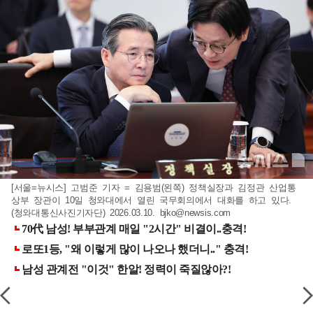
[서울=뉴시스] 고범준 기자 = 김용범(왼쪽) 정책실장과 김정관 산업통
상부 장관이 10일 청와대에서 열린 국무회의에서 대화를 하고 있다.
(청와대통신사진기자단) 2026.03.10.
bjko@newsis.com