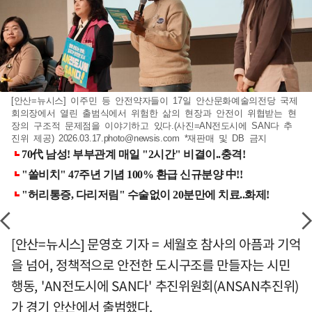
[안산=뉴시스] 이주민 등 안전약자들이 17일 안산문화예술의전당 국제
회의장에서 열린 출범식에서 위험한 삶의 현장과 안전이 위협받는 현
장의 구조적 문제점을 이야기하고 있다.(사진=AN전도시에 SAN다 추
진위 제공)
2026.03.17.photo@newsis.com
*재판매 및 DB 금지
[안산=뉴시스] 문영호 기자 = 세월호 참사의 아픔과 기억
을 넘어, 정책적으로 안전한 도시구조를 만들자는 시민
행동, 'AN전도시에 SAN다' 추진위원회(ANSAN추진위)
가 경기 안산에서 출범했다.