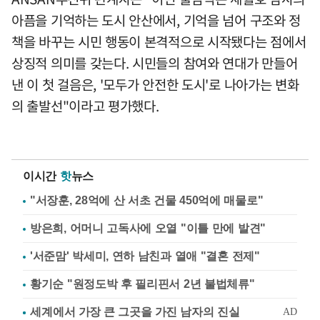
아픔을 기억하는 도시 안산에서, 기억을 넘어 구조와 정
책을 바꾸는 시민 행동이 본격적으로 시작됐다는 점에서
상징적 의미를 갖는다. 시민들의 참여와 연대가 만들어
낸 이 첫 걸음은, '모두가 안전한 도시'로 나아가는 변화
의 출발선"이라고 평가했다.
이시간
핫
뉴스
"서장훈, 28억에 산 서초 건물 450억에 매물로"
방은희, 어머니 고독사에 오열 "이틀 만에 발견"
'서준맘' 박세미, 연하 남친과 열애 "결혼 전제"
황기순 "원정도박 후 필리핀서 2년 불법체류"