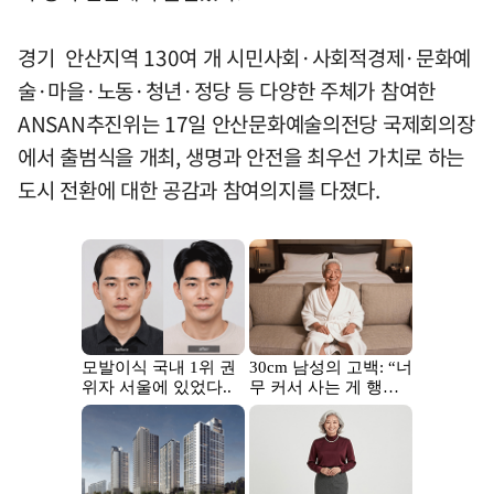
경기 안산지역 130여 개 시민사회·사회적경제·문화예
술·마을·노동·청년·정당 등 다양한 주체가 참여한
ANSAN추진위는 17일 안산문화예술의전당 국제회의장
에서 출범식을 개최, 생명과 안전을 최우선 가치로 하는
도시 전환에 대한 공감과 참여의지를 다졌다.