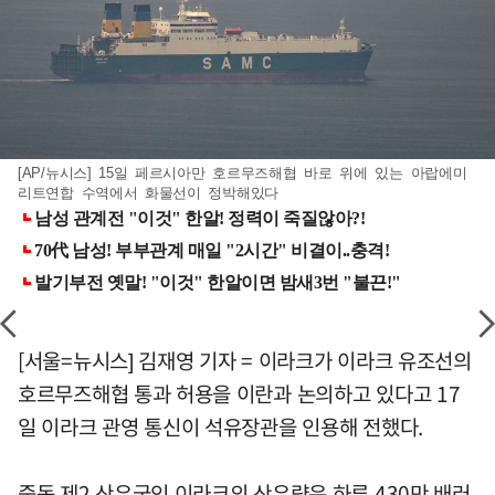
[AP/뉴시스] 15일 페르시아만 호르무즈해협 바로 위에 있는 아랍에미
리트연합 수역에서 화물선이 정박해있다
[서울=뉴시스] 김재영 기자 = 이라크가 이라크 유조선의
호르무즈해협 통과 허용을 이란과 논의하고 있다고 17
일 이라크 관영 통신이 석유장관을 인용해 전했다.
중동 제2 산유국인 이라크의 산유량은 하루 430만 배러