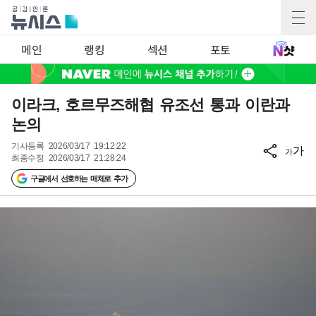
메인
랭킹
섹션
포토
이라크, 호르무즈해협 유조선 통과 이란과
논의
기사등록
2026/03/17 19:12:22
가
가
최종수정
2026/03/17 21:28:24
구글에서 선호하는 매체로 추가