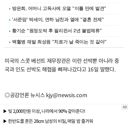
방은희, 어머니 고독사에 오열 "이틀 만에 발견"
'서준맘' 박세미, 연하 남친과 열애 "결혼 전제"
황기순 "원정도박 후 필리핀서 2년 불법체류"
백혈병 재발 최성원 "치료가 날 죽이는 것 같아"
미국의 스콧 베선트 재무장관은 이란 선박뿐 아니라 중
국과 인도 선박도 해협을 빠져나갔다고 16일 말했다.
◎공감언론 뉴시스
kjy@newsis.com