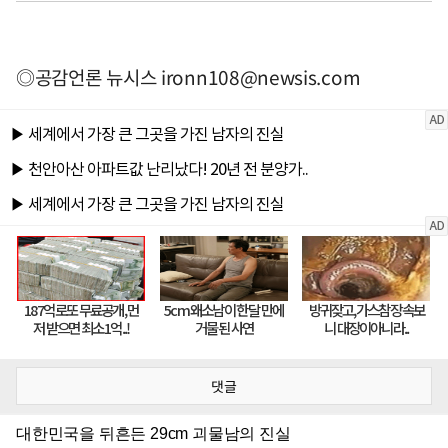
◎공감언론 뉴시스
ironn108@newsis.com
댓글