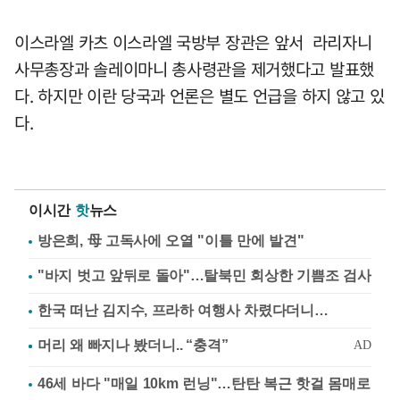
이스라엘 카츠 이스라엘 국방부 장관은 앞서 라리자니
사무총장과 솔레이마니 총사령관을 제거했다고 발표했
다. 하지만 이란 당국과 언론은 별도 언급을 하지 않고 있
다.
이시간
핫
뉴스
방은희, 母 고독사에 오열 "이틀 만에 발견"
"바지 벗고 앞뒤로 돌아"…탈북민 회상한 기쁨조 검사
한국 떠난 김지수, 프라하 여행사 차렸다더니…
46세 바다 "매일 10km 런닝"…탄탄 복근 핫걸 몸매로