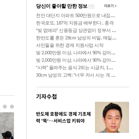
기자수첩
반도체 호황에도 경제 기초체
력 '뚝‘…서비스업 키워야