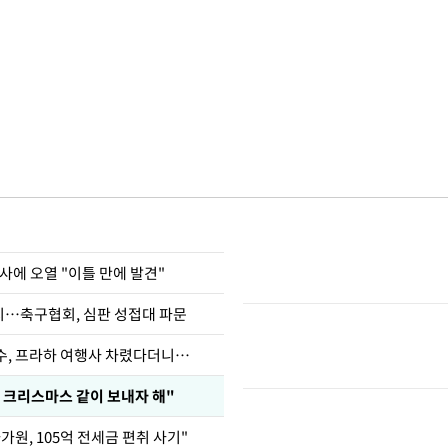
사에 오열 "이틀 만에 발견"
…축구협회, 심판 성접대 파문
수, 프라하 여행사 차렸다더니…
 크리스마스 같이 보내자 해"
가원, 105억 전세금 편취 사기"