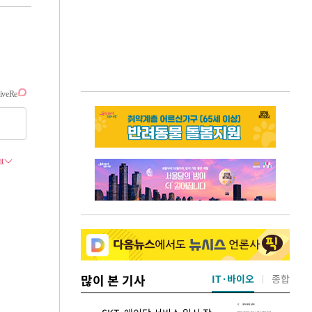
많이 본 기사
IT·바이오
종합