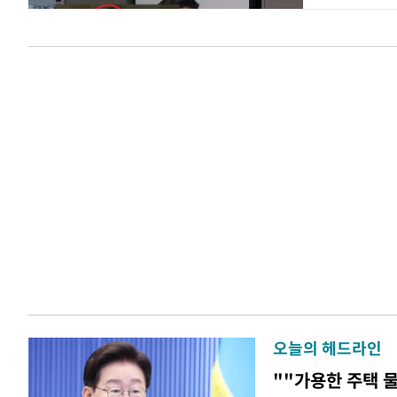
오늘의 헤드라인
""가용한 주택 