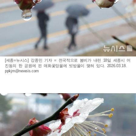
[세종=뉴시스] 강종민 기자 = 전국적으로 봄비가 내린 18일 세종시 어
진동의 한 공원에 핀 매화꽃망울에 빗방울이 맺혀 있다. 2026.03.18.
ppkjm@newsis.com