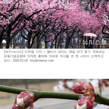
[대구=뉴시스] 이무열 기자 = 봄비가 내리는 18일 대구 중구 국채보상
운동기념공원에 만개한 홍매화 아래로 우산을 쓴 한 시민이 산책하고
있다. 2026.03.18.
lmy@newsis.com