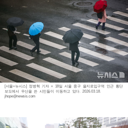
[서울=뉴시스] 정병혁 기자 = 18일 서울 중구 을지로입구역 인근 횡단
보도에서 우산을 쓴 시민들이 이동하고 있다. 2026.03.18.
jhope@newsis.com