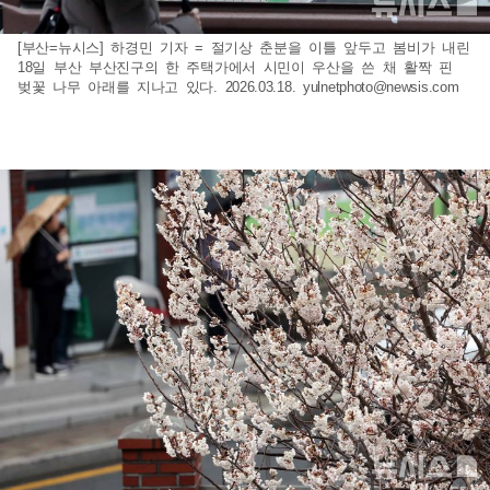
[부산=뉴시스] 하경민 기자 = 절기상 춘분을 이틀 앞두고 봄비가 내린
18일 부산 부산진구의 한 주택가에서 시민이 우산을 쓴 채 활짝 핀
벚꽃 나무 아래를 지나고 있다. 2026.03.18.
yulnetphoto@newsis.com