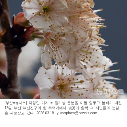
[부산=뉴시스] 하경민 기자 = 절기상 춘분을 이틀 앞두고 봄비가 내린
18일 부산 부산진구의 한 주택가에서 벚꽃이 활짝 펴 시민들의 눈길
을 사로잡고 있다. 2026.03.18.
yulnetphoto@newsis.com