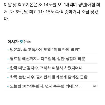
이날 낮 최고기온은 8~14도를 오르내리며 평년(아침 최
저 -2~6도, 낮 최고 11~15도)과 비슷하거나 조금 낮겠
다.
이시간
핫
뉴스
방은희, 母 고독사에 오열 "이틀 만에 발견"
월드컵 예선까지…축구협회, 심판 성접대 파문
한국 떠난 김지수, 프라하 여행사 차렸다더니…
학폭 논란 지수, 필리핀서 몰라보게 달라진 근황