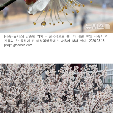
[세종=뉴시스] 강종민 기자 = 전국적으로 봄비가 내린 18일 세종시 어
진동의 한 공원에 핀 매화꽃망울에 빗방울이 맺혀 있다. 2026.03.18.
ppkjm@newsis.com