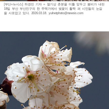
[부산=뉴시스] 하경민 기자 = 절기상 춘분을 이틀 앞두고 봄비가 내린
18일 부산 부산진구의 한 주택가에서 벚꽃이 활짝 펴 시민들의 눈길
을 사로잡고 있다. 2026.03.18.
yulnetphoto@newsis.com