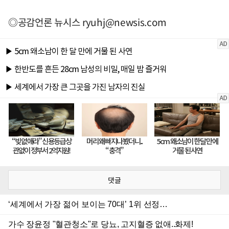
◎공감언론 뉴시스
ryuhj@newsis.com
댓글