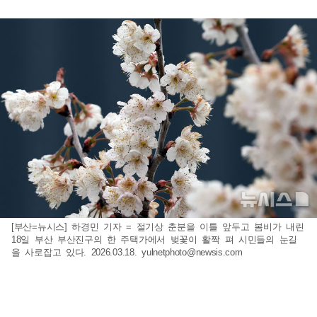
[부산=뉴시스] 하경민 기자 = 절기상 춘분을 이틀 앞두고 봄비가 내린
18일 부산 부산진구의 한 주택가에서 벚꽃이 활짝 펴 시민들의 눈길
을 사로잡고 있다. 2026.03.18.
yulnetphoto@newsis.com