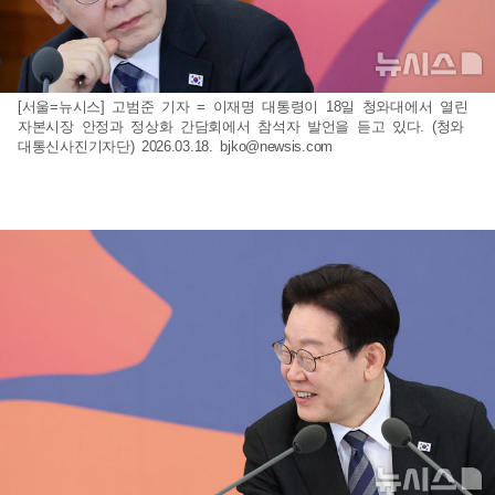
[서울=뉴시스] 고범준 기자 = 이재명 대통령이 18일 청와대에서 열린
자본시장 안정과 정상화 간담회에서 참석자 발언을 듣고 있다. (청와
대통신사진기자단) 2026.03.18.
bjko@newsis.com