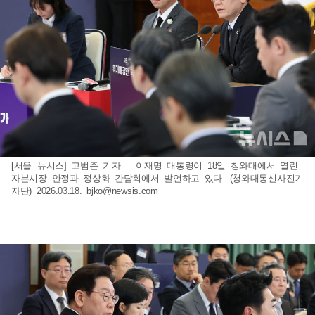
[서울=뉴시스] 고범준 기자 = 이재명 대통령이 18일 청와대에서 열린
자본시장 안정과 정상화 간담회에서 발언하고 있다. (청와대통신사진기
자단) 2026.03.18.
bjko@newsis.com