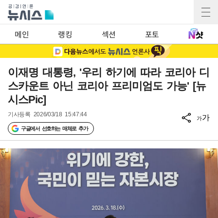
메인
랭킹
섹션
포토
이재명 대통령, '우리 하기에 따라 코리아 디
스카운트 아닌 코리아 프리미엄도 가능' [뉴
시스Pic]
기사등록
2026/03/18 15:47:44
가
가
구글에서 선호하는 매체로 추가