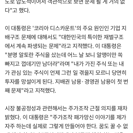
도로 압도적이어서 객관적으로 보면 문제 될 게 거의 없
다"고 했다.
이 대통령은 '코리아 디스카운트'의 주요 원인인 기업 지
배구조 문제에 대해서도 "대한민국의 특이한 재벌구조
에서 계속 파생되는 문제"라고 지적했다. 이 대통령은
"분명 알토란 주식을 샀는데 어느 날 보니 알맹이만 쏙
빠지고 껍데기만 남더라"라며 "내가 가진 주식 또는 내
가 관심 있는 주식이 언제 그런 일 겪을지 모르니 당연히
투자를 망설이게 된다. 지배권 남용·경영권 남용이 첫 번
째 문제"라고 지적했다.
시장 불공정성과 관련해서는 주가조작 근절 의지를 재차
밝혔다. 이 대통령은 "주가조작 패가망신 이야기를 제가
자주 하는데 실제로 그렇게 만들어야 한다. 꿈도 꿀 수 없