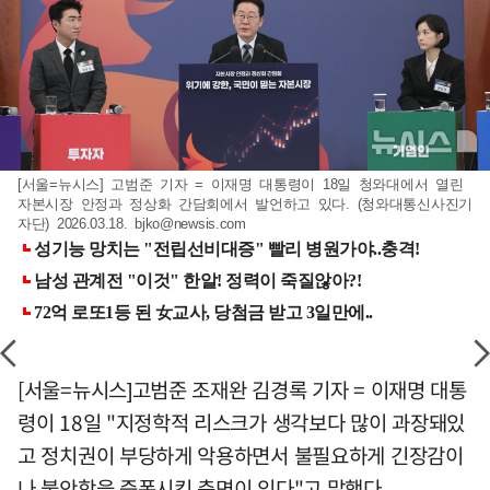
[서울=뉴시스] 고범준 기자 = 이재명 대통령이 18일 청와대에서 열린
자본시장 안정과 정상화 간담회에서 발언하고 있다. (청와대통신사진기
자단) 2026.03.18.
bjko@newsis.com
[서울=뉴시스]고범준 조재완 김경록 기자 = 이재명 대통
령이 18일 "지정학적 리스크가 생각보다 많이 과장돼있
고 정치권이 부당하게 악용하면서 불필요하게 긴장감이
나 불안함을 증폭시킨 측면이 있다"고 말했다.