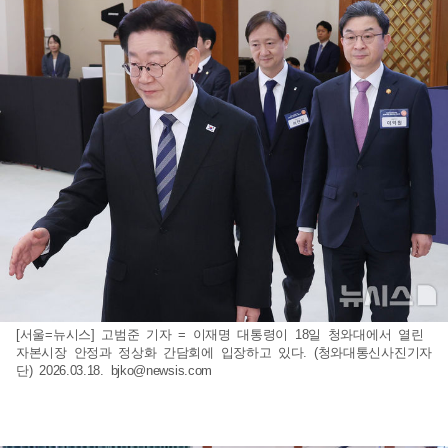
[서울=뉴시스] 고범준 기자 = 이재명 대통령이 18일 청와대에서 열린
자본시장 안정과 정상화 간담회에 입장하고 있다. (청와대통신사진기자
단) 2026.03.18.
bjko@newsis.com