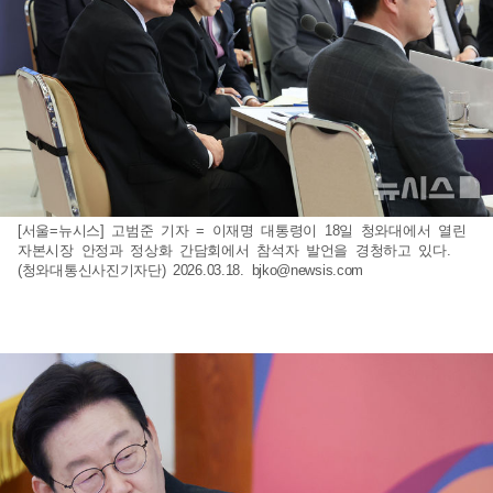
[서울=뉴시스] 고범준 기자 = 이재명 대통령이 18일 청와대에서 열린
자본시장 안정과 정상화 간담회에서 참석자 발언을 경청하고 있다.
(청와대통신사진기자단) 2026.03.18.
bjko@newsis.com