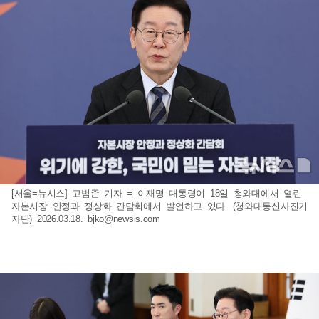
[서울=뉴시스] 고범준 기자 = 이재명 대통령이 18일 청와대에서 열린
자본시장 안정과 정상화 간담회에서 발언하고 있다. (청와대통신사진기
자단) 2026.03.18.
bjko@newsis.com