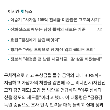
이시간
핫
뉴스
이승기 "차가원 105억 전세금 미반환은 고도의 사기"
효린 "절친에게 남친 빼앗겨"
황기순 "원정 도박으로 전 재산 잃고 필리핀 도피"
정보석 "황정음 전 남편 서글서글…잘 살길 바랐는데"
구체적으로 신고 포상금을 몰수 금액의 최대 30%까지
지급하고 가담자의 처벌을 감면해 주는 리니언시(자진신
고자 감면제도) 도입 등 방안을 언급하며 "아주 심하다
싶을 정도의 제도들"이라고 했다. 이 대통령은 "금융감
독원 중심으로 조사 단속 인력을 대폭 늘리고 실제 성과