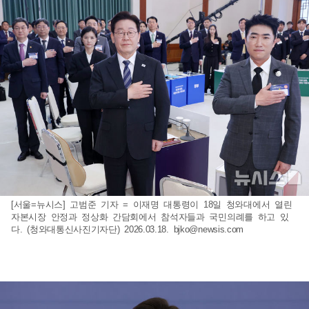
[서울=뉴시스] 고범준 기자 = 이재명 대통령이 18일 청와대에서 열린
자본시장 안정과 정상화 간담회에서 참석자들과 국민의례를 하고 있
다. (청와대통신사진기자단) 2026.03.18.
bjko@newsis.com