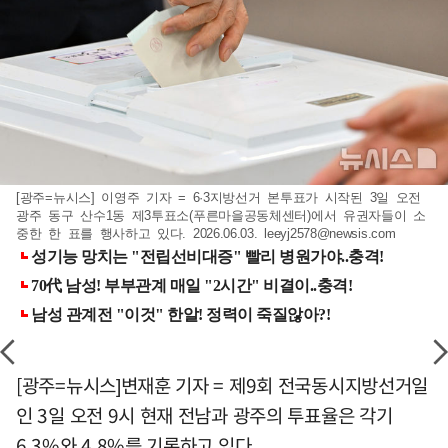
[광주=뉴시스] 이영주 기자 = 6·3지방선거 본투표가 시작된 3일 오전
광주 동구 산수1동 제3투표소(푸른마을공동체센터)에서 유권자들이 소
중한 한 표를 행사하고 있다. 2026.06.03.
leeyj2578@newsis.com
[광주=뉴시스]변재훈 기자 = 제9회 전국동시지방선거일
인 3일 오전 9시 현재 전남과 광주의 투표율은 각기
6.3%와 4.8%를 기록하고 있다.