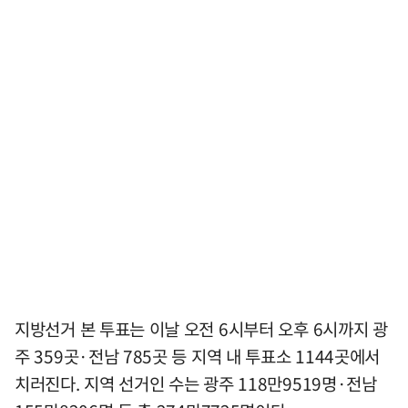
지방선거 본 투표는 이날 오전 6시부터 오후 6시까지 광
주 359곳·전남 785곳 등 지역 내 투표소 1144곳에서
치러진다. 지역 선거인 수는 광주 118만9519명·전남