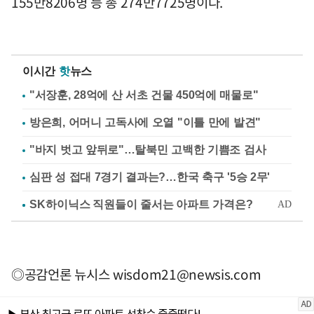
155만8206명 등 총 274만7725명이다.
이시간
핫
뉴스
"서장훈, 28억에 산 서초 건물 450억에 매물로"
방은희, 어머니 고독사에 오열 "이틀 만에 발견"
"바지 벗고 앞뒤로"…탈북민 고백한 기쁨조 검사
심판 성 접대 7경기 결과는?…한국 축구 '5승 2무'
◎공감언론 뉴시스
wisdom21@newsis.com