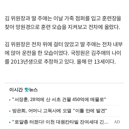
김 위원장과 딸 주애는 이날 가죽 점퍼를 입고 훈련장을
찾아 망원경으로 훈련 모습을 지켜보고 전차에 올랐다.
김 위원장은 전차 위에 걸터 앉았고 딸 주애는 전차 내부
에 앉아 운전을 한 모습이었다. 국정원은 김주애의 나이
를 2013년생으로 추정하고 있다. 올해 만 13세이다.
이시간
핫
뉴스
"서장훈, 28억에 산 서초 건물 450억에 매물로"
방은희, 어머니 고독사에 오열 "이틀 만에 발견"