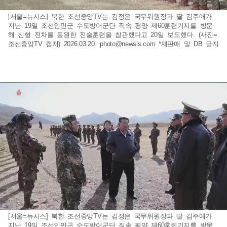
[서울=뉴시스] 북한 조선중앙TV는 김정은 국무위원장과 딸 김주애가
지난 19일 조선인민군 수도방어군단 직속 평양 제60훈련기지를 방문
해 신형 전차를 동원한 전술훈련을 참관했다고 20일 보도했다. (사진=
조선중앙TV 캡처) 2026.03.20.
photo@newsis.com
*재판매 및 DB 금지
[서울=뉴시스] 북한 조선중앙TV는 김정은 국무위원장과 딸 김주애가
지난 19일 조선인민군 수도방어군단 직속 평양 제60훈련기지를 방문