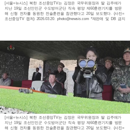
[서울=뉴시스] 북한 조선중앙TV는 김정은 국무위원장과 딸 김주애가
지난 19일 조선인민군 수도방어군단 직속 평양 제60훈련기지를 방문
해 신형 전차를 동원한 전술훈련을 참관했다고 20일 보도했다. (사진=
조선중앙TV 캡처) 2026.03.20.
photo@newsis.com
*재판매 및 DB 금지
[서울=뉴시스] 북한 조선중앙TV는 김정은 국무위원장과 딸 김주애가
지난 19일 조선인민군 수도방어군단 직속 평양 제60훈련기지를 방문
해 신형 전차를 동원한 전술훈련을 참관했다고 20일 보도했다. (사진=