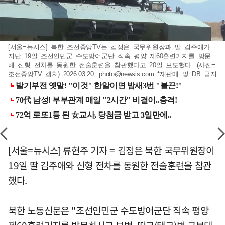
[서울=뉴시스] 북한 조선중앙TV는 김정은 국무위원장과 딸 김주애가
지난 19일 조선인민군 수도방어군단 직속 평양 제60훈련기지를 방문
해 신형 전차를 동원한 전술훈련을 참관했다고 20일 보도했다. (사진=
조선중앙TV 캡처) 2026.03.20.
photo@newsis.com
*재판매 및 DB 금지
[서울=뉴시스] 류현주 기자 = 김정은 북한 국무위원장이
19일 딸 김주애와 신형 전차를 동원한 전술훈련을 참관
했다.
북한 노동신문은 "조선인민군 수도방어군단 직속 평양