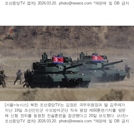
조선중앙TV 캡처) 2026.03.20.
photo@newsis.com
*재판매 및 DB 금지
[서울=뉴시스] 북한 조선중앙TV는 김정은 국무위원장과 딸 김주애가
지난 19일 조선인민군 수도방어군단 직속 평양 제60훈련기지를 방문
해 신형 전차를 동원한 전술훈련을 참관했다고 20일 보도했다. (사진=
조선중앙TV 캡처) 2026.03.20.
photo@newsis.com
*재판매 및 DB 금지