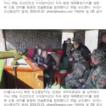
지난 19일 조선인민군 수도방어군단 직속 평양 제60훈련기지를 방문
해 신형 전차를 동원한 전술훈련을 참관했다고 20일 보도했다. (사진=
조선중앙TV 캡처) 2026.03.20.
photo@newsis.com
*재판매 및 DB 금지
[서울=뉴시스] 북한 조선중앙TV는 김정은 국무위원장과 딸 김주애가
지난 19일 조선인민군 수도방어군단 직속 평양 제60훈련기지를 방문
해 신형 전차를 동원한 전술훈련을 참관했다고 20일 보도했다. (사진=
조선중앙TV 캡처) 2026.03.20.
photo@newsis.com
*재판매 및 DB 금지