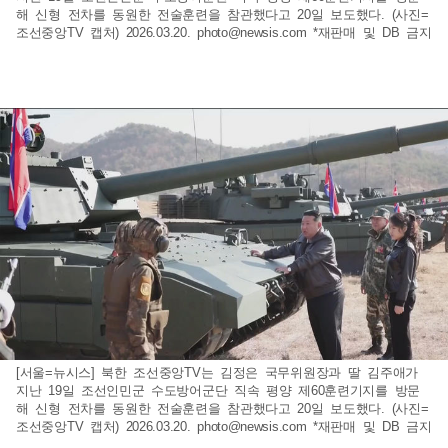
해 신형 전차를 동원한 전술훈련을 참관했다고 20일 보도했다. (사진=
조선중앙TV 캡처) 2026.03.20.
photo@newsis.com
*재판매 및 DB 금지
[서울=뉴시스] 북한 조선중앙TV는 김정은 국무위원장과 딸 김주애가
지난 19일 조선인민군 수도방어군단 직속 평양 제60훈련기지를 방문
해 신형 전차를 동원한 전술훈련을 참관했다고 20일 보도했다. (사진=
조선중앙TV 캡처) 2026.03.20.
photo@newsis.com
*재판매 및 DB 금지