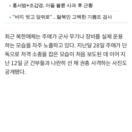
홍서범♥조갑경, 아들 불륜 사과 후 근황
"바지 벗고 앞뒤로"…탈북민 고백한 기쁨조 검사
최근 북한매체는 주애가 군사 무기나 장비를 실제 운용
하는 모습을 자주 노출하고 있다. 지난달 28일 주애가 단
독으로 저격 소총을 잡은 모습이 처음 보도된 데 이어 지
난 12일 군 간부들과 나란히 선 채 권총 사격하는 사진도
공개됐다.