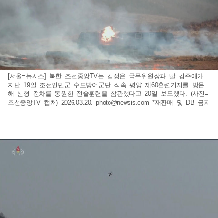
[서울=뉴시스] 북한 조선중앙TV는 김정은 국무위원장과 딸 김주애가
지난 19일 조선인민군 수도방어군단 직속 평양 제60훈련기지를 방문
해 신형 전차를 동원한 전술훈련을 참관했다고 20일 보도했다. (사진=
조선중앙TV 캡처) 2026.03.20.
photo@newsis.com
*재판매 및 DB 금지