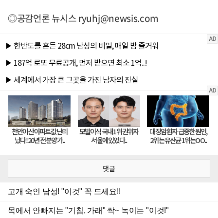
◎공감언론 뉴시스
ryuhj@newsis.com
댓글