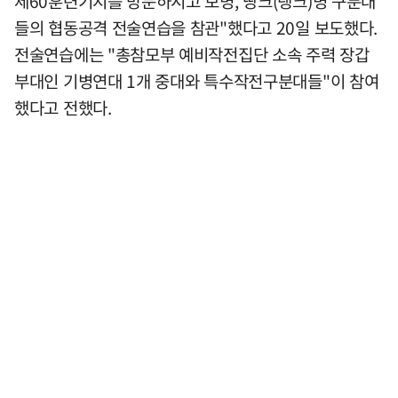
제60훈련기지를 방문하시고 보병, 땅크(탱크)병 구분대
들의 협동공격 전술연습을 참관"했다고 20일 보도했다.
전술연습에는 "총참모부 예비작전집단 소속 주력 장갑
부대인 기병연대 1개 중대와 특수작전구분대들"이 참여
했다고 전했다.