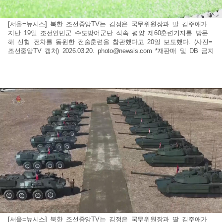
[서울=뉴시스] 북한 조선중앙TV는 김정은 국무위원장과 딸 김주애가
지난 19일 조선인민군 수도방어군단 직속 평양 제60훈련기지를 방문
해 신형 전차를 동원한 전술훈련을 참관했다고 20일 보도했다. (사진=
조선중앙TV 캡처) 2026.03.20.
photo@newsis.com
*재판매 및 DB 금지
[서울=뉴시스] 북한 조선중앙TV는 김정은 국무위원장과 딸 김주애가