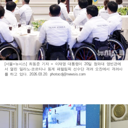
[서울=뉴시스] 최동준 기자 = 이재명 대통령이 20일 청와대 영빈관에
서 열린 밀라노-코르티나 동계 패럴림픽 선수단 격려 오찬에서 격려사
를 하고 있다. 2026.03.20.
photocdj@newsis.com