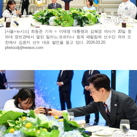
[서울=뉴시스] 최동준 기자 = 이재명 대통령과 김혜경 여사가 20일 청
와대 영빈관에서 열린 밀라노-코르티나 동계 패럴림픽 선수단 격려 오
찬에서 김윤지 선수 대표 발언을 듣고 있다. 2026.03.20.
photocdj@newsis.com