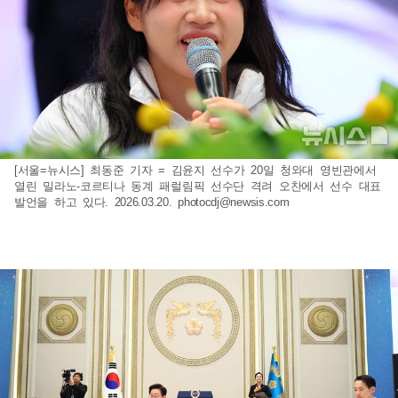
[서울=뉴시스] 최동준 기자 = 김윤지 선수가 20일 청와대 영빈관에서
열린 밀라노-코르티나 동계 패럴림픽 선수단 격려 오찬에서 선수 대표
발언을 하고 있다. 2026.03.20.
photocdj@newsis.com