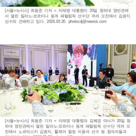
[서울=뉴시스] 최동준 기자 = 이재명 대통령이 20일 청와대 영빈관에
서 열린 밀라노-코르티나 동계 패럴림픽 선수단 격려 오찬에서 김윤지
선수와 건배하고 있다. 2026.03.20.
photocdj@newsis.com
[서울=뉴시스] 최동준 기자 = 이재명 대통령과 김혜경 여사가 20일 청
와대 영빈관에서 열린 밀라노-코르티나 동계 패럴림픽 선수단 격려 오
찬에서 노르딕스키 김윤지, 휠체어 컬링 이용석 선수 등 참석자들과