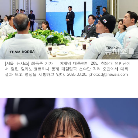
[서울=뉴시스] 최동준 기자 = 이재명 대통령이 20일 청와대 영빈관에
서 열린 밀라노-코르티나 동계 패럴림픽 선수단 격려 오찬에서 대회
결과 보고 영상을 시청하고 있다. 2026.03.20.
photocdj@newsis.com