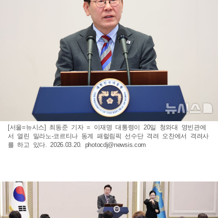
[서울=뉴시스] 최동준 기자 = 이재명 대통령이 20일 청와대 영빈관에
서 열린 밀라노-코르티나 동계 패럴림픽 선수단 격려 오찬에서 격려사
를 하고 있다. 2026.03.20.
photocdj@newsis.com