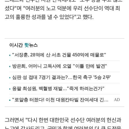
셨다"며 "여러분의 노고 덕분에 우리 선수단이 역대 최
고의 훌륭한 성과를 낼 수 있었다"고 했다.
이시간
핫
뉴스
"서장훈, 28억에 산 서초 건물 450억에 매물로"
방은희, 어머니 고독사에 오열 "이틀 만에 발견"
심판 성 접대 7경기 결과는?…한국 축구 '5승 2무'
응팔 최성원, 백혈병 재발…"죽게 하려는건가"
그러면서 "다시 한번 대한민국 선수단 여러분의 헌신과
노고에 감사드리고, 국민과 함께 여러분의 더 큰 도전을