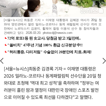
[서울=뉴시스] 최동준 기자 = 이재명 대통령과 김혜경 여사가 20일 청
와대 영빈관에서 열린 밀라노-코르티나 동계 패럴림픽 선수단 격려 오
찬에서 노르딕스키 김윤지, 휠체어 컬링 이용석 선수 등 참석자들과
건배하고 있다. 2026.03.20.
photocdj@newsis.com
[서울=뉴시스]최동준 김경록 기자 = 이재명 대통령은
2026 밀라노-코르티나 동계패럴림픽 선수단을 20일 청
와대로 초청해 '역대 최고 성적'을 축하하며 "정부는 여
러분이 흘린 땀과 열정이 대한민국 장애인 스포츠 발전
으로 이어질 수 있도록 최선을 다하겠다"고 말했다.