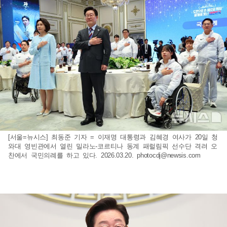
[서울=뉴시스] 최동준 기자 = 이재명 대통령과 김혜경 여사가 20일 청
와대 영빈관에서 열린 밀라노-코르티나 동계 패럴림픽 선수단 격려 오
찬에서 국민의례를 하고 있다. 2026.03.20.
photocdj@newsis.com