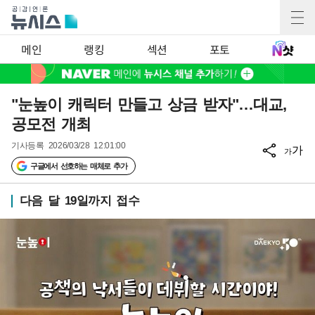
메인
랭킹
섹션
포토
"눈높이 캐릭터 만들고 상금 받자"…대교,
공모전 개최
기사등록
2026/03/28 12:01:00
가
가
구글에서 선호하는 매체로 추가
다음 달 19일까지 접수