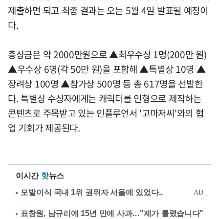
제출하면 되고 최종 결과는 오는 5월 4일 발표될 예정이
다.
총상금은 약 2000만원으로 ▲최우수상 1명(200만 원)
▲우수상 6명(각 50만 원)을 포함해 ▲특별상 10명 ▲
장려상 100명 ▲참가상 500명 등 총 617명을 선발한
다. 특별상 수상자에게는 캐릭터를 인형으로 제작하는
콘텐츠로 주목받고 있는 인플루언서 '고마저씨'와의 협
업 기회가 제공된다.
이시간
핫
뉴스
표창원, 남규리에 15년 만에 사과…"제가 틀렸습니다"