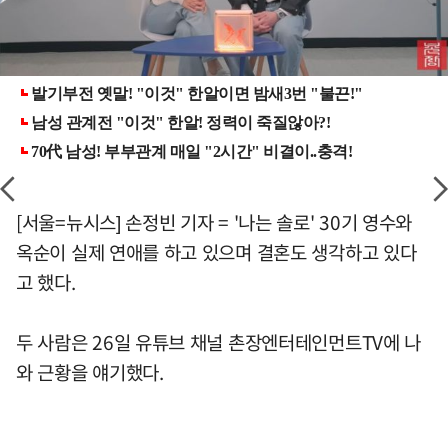
[서울=뉴시스] 손정빈 기자 = '나는 솔로' 30기 영수와
옥순이 실제 연애를 하고 있으며 결혼도 생각하고 있다
고 했다.
두 사람은 26일 유튜브 채널 촌장엔터테인먼트TV에 나
와 근황을 얘기했다.