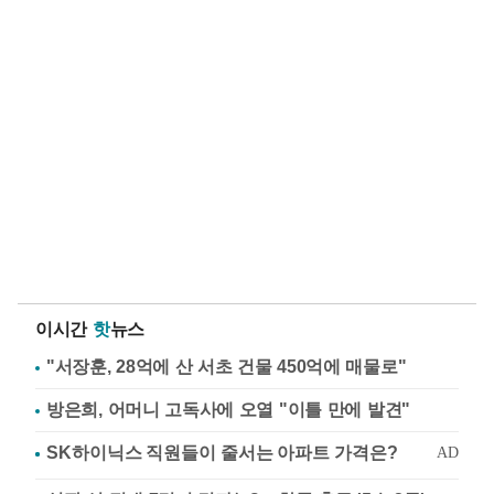
이시간
핫
뉴스
"서장훈, 28억에 산 서초 건물 450억에 매물로"
방은희, 어머니 고독사에 오열 "이틀 만에 발견"