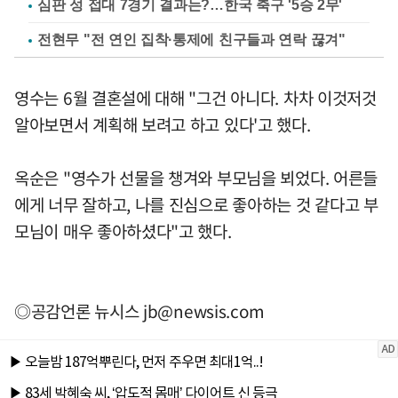
심판 성 접대 7경기 결과는?…한국 축구 '5승 2무'
전현무 "전 연인 집착·통제에 친구들과 연락 끊겨"
영수는 6월 결혼설에 대해 "그건 아니다. 차차 이것저것
알아보면서 계획해 보려고 하고 있다'고 했다.
옥순은 "영수가 선물을 챙겨와 부모님을 뵈었다. 어른들
에게 너무 잘하고, 나를 진심으로 좋아하는 것 같다고 부
모님이 매우 좋아하셨다"고 했다.
◎공감언론 뉴시스
jb@newsis.com