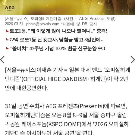
[서울=뉴시스] 오피셜히게단디즘. (사진 = AEG Presents 제공)
2026.03.31.
photo@newsis.com
*재판매 및 DB 금지
[서울=뉴시스]이재훈 기자 = 일본 대세 밴드 '오피셜히게
단디즘'(OFFICIAL HIGE DANDISM·히게단)이 약 2년
만에 내한공연한다.
31일 공연 주최사 AEG 프레젠츠(Presents)에 따르면,
오피셜히게단디즘은 오는 8월 8~9일 서울 송파구 올림
픽공원 케이스포돔(KSPO DOME)에서 '2026 오피셜히
게단디즘 아시아투어 서울 공연'을 연다.