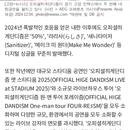
[고양=뉴시스] 오피셜히게단디즘이 경기 고양 킨텍스에서 두 번째 내
한공연을 펼치고 있다. (사진 = AEG 프레젠츠 아시아(Presents Asia)
제공) 2024.12.04.
photo@newsis.com
*재판매 및 DB 금지
2024년 폭발적인 호응을 얻은 내한 이후에도 오피셜히
게단디즘은 '50%', '라리사(らしさ)', '새니타이저
(Sanitizer)', '메이크 미 원더(Make Me Wonder)' 등
디지털 싱글을 꾸준히 발매했다.
또한 작년에만 대규모 스타디움 공연인 '오피셜히게단디
즘 앳 스타디움 2025(OFFICIAL HIGE DANDISM LIVE
at STADIUM 2025)'와 소규모 라이브하우스 투어 '오
피셜히게단디즘 원-맨 투어 포레이즘(OFFICIAL HIGE
DANDISM One-man tour FOUR-RE:ISM)'을 모두 소
화하며 다양한 규모, 환경에서의 공연을 모두 소화할 수
있는 라이브 강자의 면모를 과시했다. '오피셜히게단디