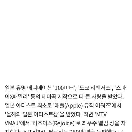
일본 유명 애니메이션 '100미터', '도쿄 리벤저스', '스파
이X패밀리' 등의 테마곡 제작으로 더 큰 사랑을 받았다.
일본 아티스트 최초로 '애플(Apple) 뮤직 어워즈'에서
'올해의 일본 아티스트상'을 받았다. 작년 'MTV
VMAJ'에서 '리조이스(Rejoice)'로 최우수 앨범 상을 차
지했다. 스포티파이 팔로워는 750만 명을 돌파했다. 공