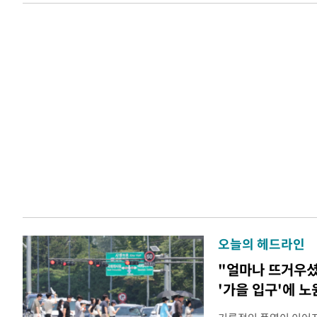
오늘의 헤드라인
"얼마나 뜨거우
'가을 입구'에 노원