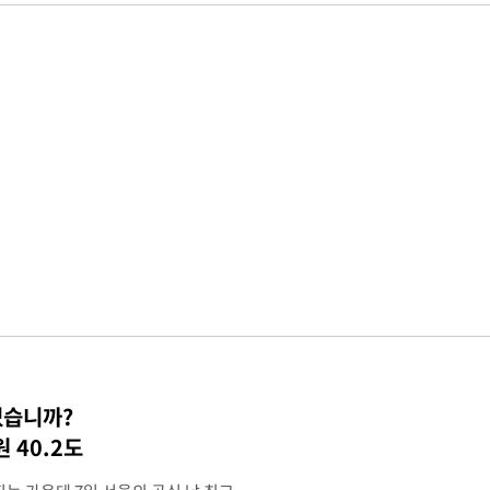
셨습니까?
 40.2도