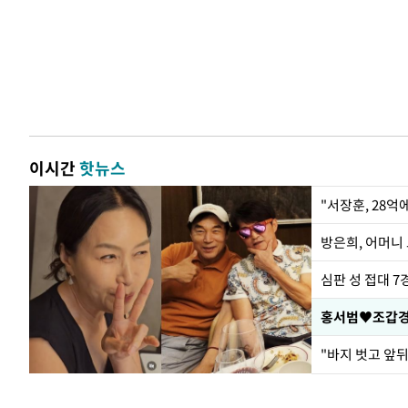
이시간
핫뉴스
"서장훈, 28억
방은희, 어머니 
심판 성 접대 7
홍서범♥조갑경,
"바지 벗고 앞