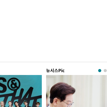
뉴시스Pic