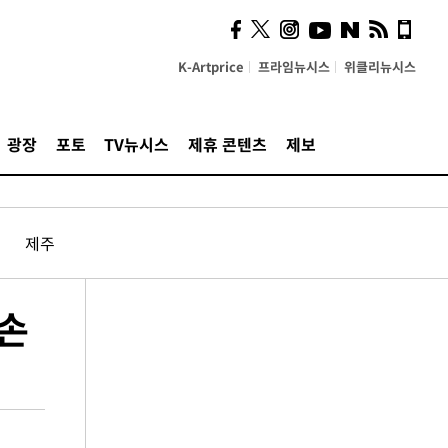
K-Artprice
프라임뉴시스
위클리뉴시스
광장
포토
TV뉴시스
제휴 콘텐츠
제보
제주
손