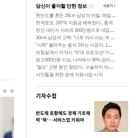
기자수첩
반도체 호황에도 경제 기초체
력 '뚝‘…서비스업 키워야