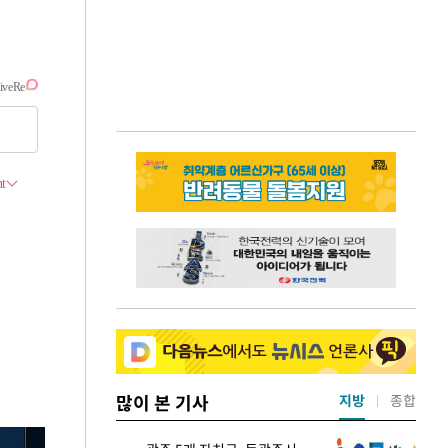
많이 본 기사
지방
종합