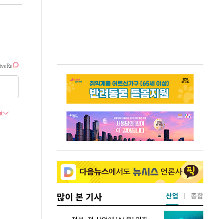
많이 본 기사
산업
종합