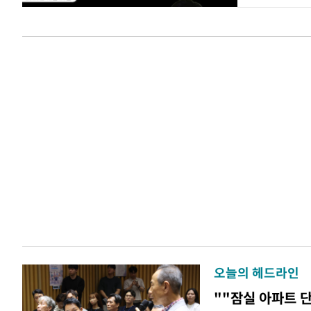
오늘의 헤드라인
""잠실 아파트 단