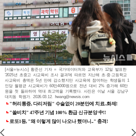
[서울=뉴시스] 황준선 기자 = 국가데이터처와 교육부가 12일 발표한
'2025년 초중고 사교육비 조사 결과'에 따르면 지난해 초·중·고등학교
사교육비 총액은 5년 만에 감소했지만 사교육에 참여하는 학생들의 1
인당 월평균 사교육비가 60만4000원으로 전년 대비 2% 증가해 60만
원을 첫 돌파하며 역대 최고액을 기록했다. 사진은 이날 서울 강남구
대치동 학원가. 2026.03.12.
hwang@newsis.com