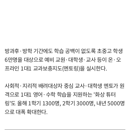
방과후·방학 기간에도 학습 공백이 없도록 초중고 학생
6만명을 대상으로 예비 교원·대학생·교사 등이 온·오
프라인 1대1 교과보충지도(멘토링)을 실시한다.
사회적·지리적 배려대상자 중심 교사·대학생 멘토가 원
격으로 1대1 영어·수학 학습을 지원하는 '화상 튜터
링'도 올해 1학기 1300명, 2학기 3000명, 내년 5000명
으로 대폭 확대한다.