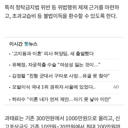
특히 청탁금지법 위반 등 위법행위 제재 근거를 마련하
고, 초과교습비 등 불법이득을 환수할 수 있도록 한다.
이시간
핫
뉴스
'고지용과 이혼' 의사 허양임, 새 출발했다
유혜정, 자궁적출 수술 "여성성 잃는 것이…"
김정렬 "친형 군대서 구타로 사망…유골 못 찾아"
하리수 "이혼 내가 먼저 제안…아기 못 낳아 미안"
과태료는 기존 300만원에서 1000만원으로 올리고, 신
고포상금도 기존 10만원~20만원에서 최대 200만원까