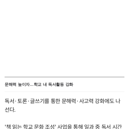
문해력 높이자…학교 내 독서활동 강화
독서·토론·글쓰기를 통한 문해력·사고력 강화에도 나
선다.
'책 읽는 학교 문화 조성' 사업을 통해 일과 중 독서 시간