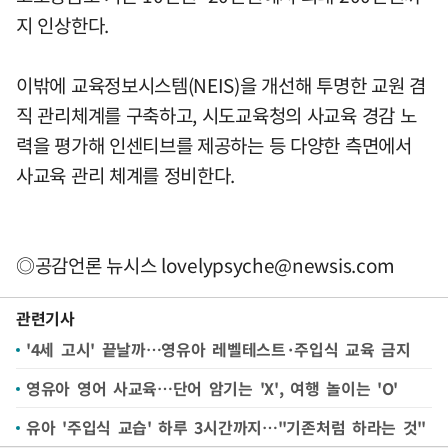
지 인상한다.
이밖에 교육정보시스템(NEIS)을 개선해 투명한 교원 겸
직 관리체계를 구축하고, 시도교육청의 사교육 경감 노
력을 평가해 인센티브를 제공하는 등 다양한 측면에서
사교육 관리 체계를 정비한다.
◎공감언론 뉴시스
lovelypsyche@newsis.com
관련기사
'4세 고시' 끝날까…영유아 레벨테스트·주입식 교육 금지
영유아 영어 사교육…단어 암기는 'X', 여행 놀이는 'O'
유아 '주입식 교습' 하루 3시간까지…"기존처럼 하라는 것"