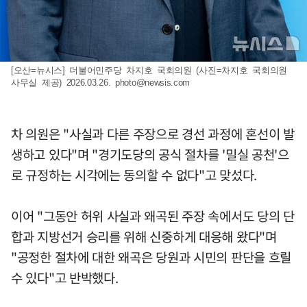
[오산=뉴시스] 더불어민주당 차지호 국회의원 (사진=차지호 국회의원
사무실 제공) 2026.03.26.
photo@newsis.com
차 의원은 "사실과 다른 주장으로 경선 과정에 혼선이 발
생하고 있다"며 "경기도당의 공식 절차를 '밀실 공천'으
로 규정하는 시각에는 동의할 수 없다"고 맞섰다.
이어 "그동안 허위 사실과 왜곡된 주장 속에서도 당의 단
합과 지방선거 승리를 위해 신중하게 대응해 왔다"며
"공정한 절차에 대한 왜곡은 당원과 시민의 판단을 흐릴
수 있다"고 반박했다.