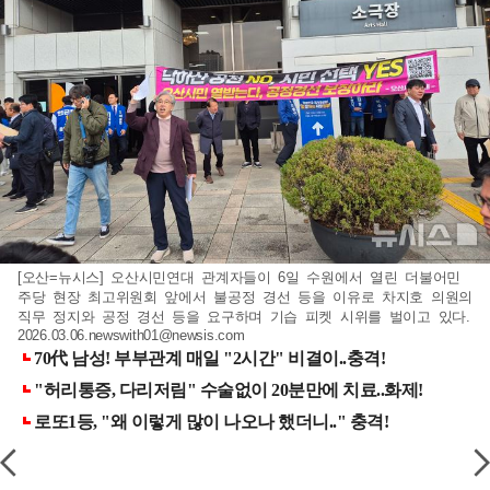
[오산=뉴시스] 오산시민연대 관계자들이 6일 수원에서 열린 더불어민
주당 현장 최고위원회 앞에서 불공정 경선 등을 이유로 차지호 의원의
직무 정지와 공정 경선 등을 요구하며 기습 피켓 시위를 벌이고 있다.
2026.03.06.newswith01@newsis.com