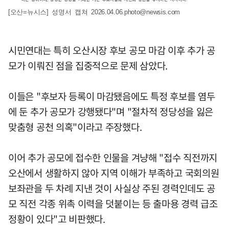
[오산=뉴시스] 성명서 캡쳐
2026.04.06.photo@newsis.com
시민연대는 특히 오산시장 후보 공모 마감 이후 추가 공
모가 이뤄진 점을 집중적으로 문제 삼았다.
이들은 "후보자 등록이 마감됐음에도 특정 후보를 염두
에 둔 추가 공모가 강행됐다"며 "절차적 정당성을 잃은
맞춤형 공천 의혹"이라고 주장했다.
이어 추가 공모에 접수한 인물을 겨냥해 "접수 직전까지
오산에서 생활하지 않아 지역 이해가 부족하고 국회의원
보좌관을 두 차례 지낸 것이 사실상 주된 경력인데도 공
모 직전 각종 위촉 이력을 덧붙이는 등 출마용 경력 급조
정황이 있다"고 비판했다.