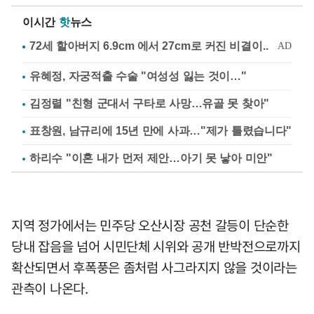
이시간
핫
뉴스
유혜정, 자궁적출 수술 "여성성 잃는 것이…"
김정렬 "친형 군대서 구타로 사망…유골 못 찾아"
표창원, 남규리에 15년 만에 사과…"제가 틀렸습니다"
하리수 "이혼 내가 먼저 제안…아기 못 낳아 미안"
지역 정가에서는 민주당 오산시장 공천 갈등이 단순한
당내 잡음을 넘어 시민단체 시위와 공개 반박전으로까지
확산되면서 후폭풍은 좀처럼 사그라지지 않을 것이라는
관측이 나온다.