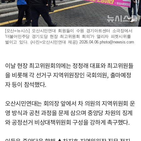
[오산=뉴시스] 오산시민연대 회원들이 수원 경기아트센터 소극장에서
'더불어민주당 경기도당 현장 최고위원회 회의'가 열리자 피켓시위를
벌이고 있다. (사진=오산시민연대 제공)
2026.04.06.photo@newsis.com
이날 현장 최고위원회의에는 정청래 대표와 최고위원들
을 비롯해 각 선거구 지역위원장인 국회의원, 출마예정
자 등이 참석했다.
오산시민연대는 회의장 앞에서 차 의원의 지역위원회 운
영 방식과 공천 과정을 문제 삼으며 중앙당 차원의 징계
와 공정선거 비상대책위원회 구성을 강하게 촉구했다.