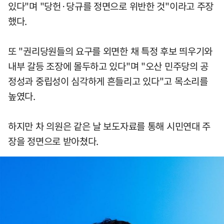
있다"며 "당헌·당규를 정면으로 위반한 것"이라고 주장
했다.
또 "권리당원들의 요구를 외면한 채 특정 후보 띄우기와
내부 갈등 조장에 몰두하고 있다"며 "오산 민주당의 공
정성과 중립성이 심각하게 흔들리고 있다"고 목소리를
높였다.
하지만 차 의원은 같은 날 보도자료를 통해 시민연대 주
장을 정면으로 받아쳤다.