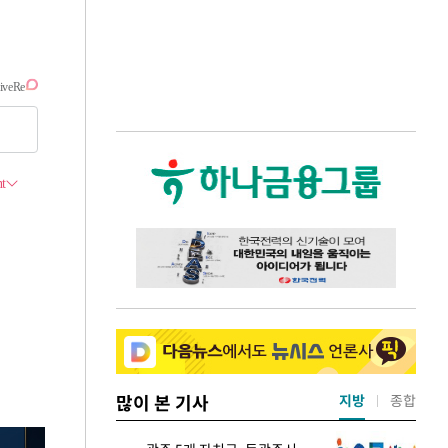
많이 본 기사
지방
종합