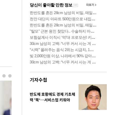
기자수첩
반도체 호황에도 경제 기초체
력 '뚝‘…서비스업 키워야