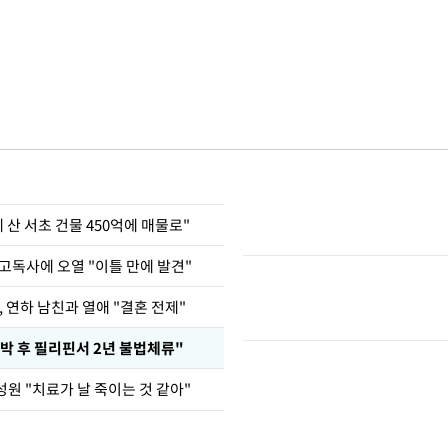
에 산 서초 건물 450억에 매물로"
고독사에 오열 "이틀 만에 발견"
, 연하 남친과 열애 "결혼 전제"
박 후 필리핀서 2년 불법체류"
원 "치료가 날 죽이는 것 같아"