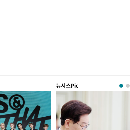
뉴시스Pic