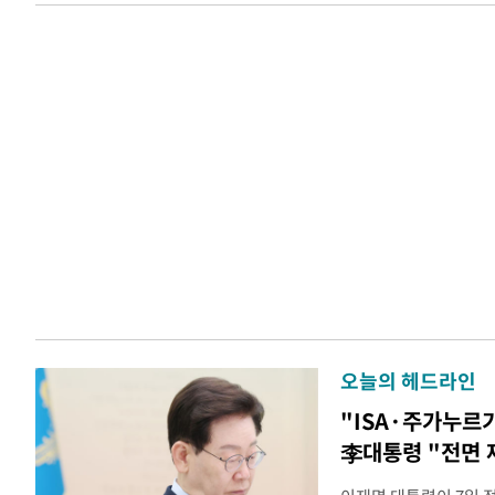
오늘의 헤드라인
"ISA·주가누르
李대통령 "전면 