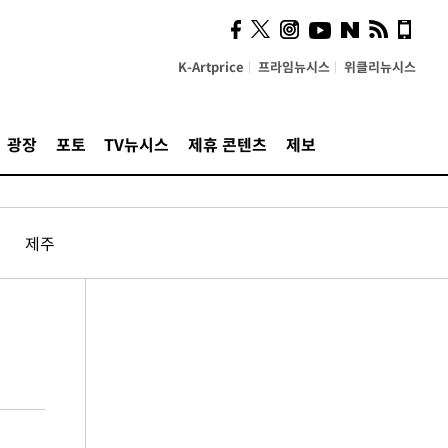
K-Artprice
프라임뉴시스
위클리뉴시스
광장
포토
TV뉴시스
제휴 콘텐츠
제보
제주