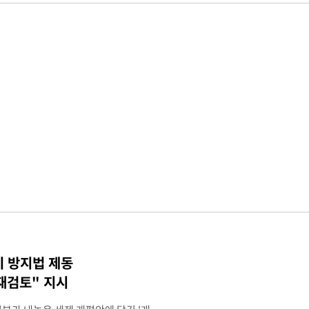
기 방지법 제동
재검토" 지시