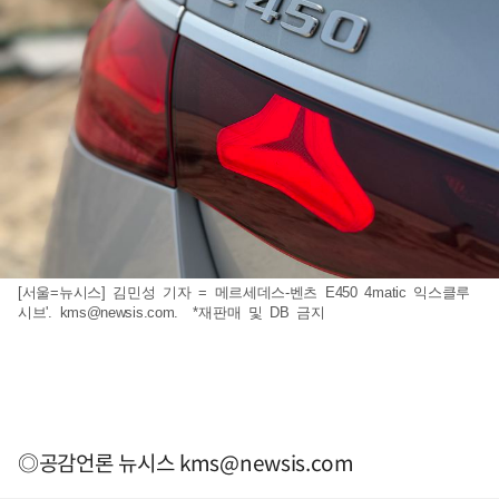
[서울=뉴시스] 김민성 기자 = 메르세데스-벤츠 E450 4matic 익스클루
시브'.
kms@newsis.com
. *재판매 및 DB 금지
◎공감언론 뉴시스
kms@newsis.com