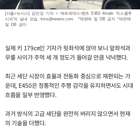
[서울=뉴시스] 김민성 기자 = 메르세데스-벤츠 E450 4matic 익스클루
시브'의 실내 모습.
kms@newsis.com
. *재판매 및 DB 금지 *재판매
및 DB 금지
실제 키 179㎝인 기자가 뒷좌석에 앉아 보니 앞좌석과
무릎 사이가 주먹 세 개 정도가 들어갈 만큼 넉넉했다.
최근 세단 시장이 효율과 전동화 중심으로 재편되는 가
운데, E450은 정통적인 주행 감각을 유지하면서도 시대
흐름을 일부 반영했다.
과거 방식의 고급 세단을 완전히 버리지 않으면서 현재
의 기술을 더했다.