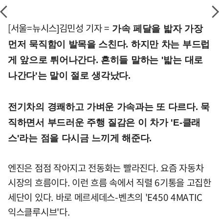
[서울=뉴시스]김민성 기자 =
가속 페달을 밟자 가장
먼저 묵직함이 발목을 스친다. 하지만 차는 부드럽
게 앞으로 튀어나간다. 흔히들 말하는 '밟는 대로
나간다'는 말이 절로 생각났다.
전기차의 경쾌하고 가벼운 가속과는 또 다르다. 묵
직하면서 부드러운 주행 질감은 이 차가 'E-클래
스'라는 점을 다시금 느끼게 해준다.
엔진은 점점 작아지고 전동화는 빨라진다. 요즘 자동차
시장의 흐름이다. 이런 흐름 속에서 직렬 6기통을 고집한
세단이 있다. 바로 메르세데스-벤츠의 'E450 4MATIC
익스클루시브'다.