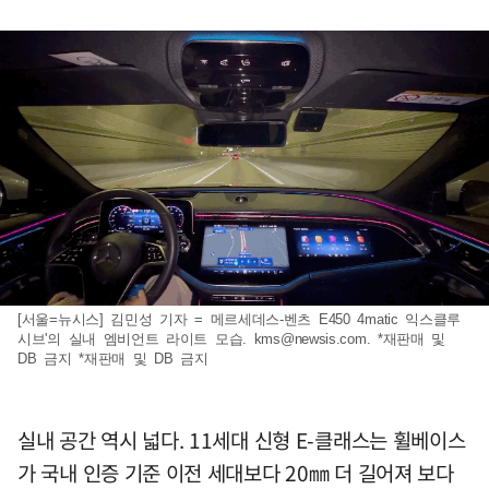
[서울=뉴시스] 김민성 기자 = 메르세데스-벤츠 E450 4matic 익스클루
시브'의 실내 엠비언트 라이트 모습.
kms@newsis.com
. *재판매 및
DB 금지 *재판매 및 DB 금지
실내 공간 역시 넓다. 11세대 신형 E-클래스는 휠베이스
가 국내 인증 기준 이전 세대보다 20㎜ 더 길어져 보다