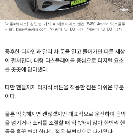
[서울=뉴시스] 김민성 기자 = 메르세데스-벤츠 E450 4matic 익스클루
시브'.
kms@newsis.com
. *재판매 및 DB 금지 *재판매 및 DB 금지
중후한 디자인과 달리 차 문을 열고 들어가면 다른 세상
이 펼쳐진다. 대형 디스플레이를 중심으로 디지털 요소
를 곳곳에 담아냈다.
다만 핸들까지 터치식 버튼을 적용한 점은 아쉬운 부분
이다.
물론 익숙해지면 괜찮겠지만 대표적으로 운전하며 음악
을 넘기거나 소리를 조절할 때 익숙하지 않아 한번씩 핸
들을 흘끗 봐야 한다는 점은 불편함으로 다가왔다.