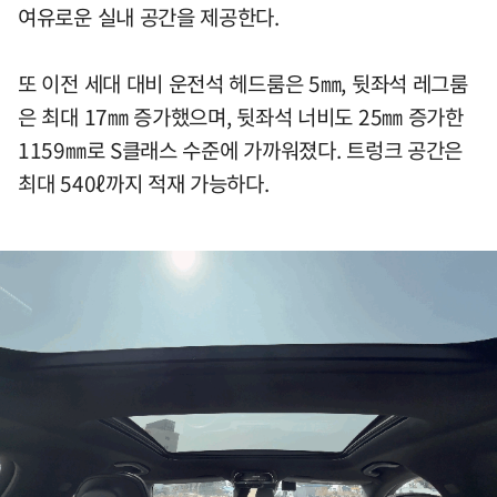
여유로운 실내 공간을 제공한다.
또 이전 세대 대비 운전석 헤드룸은 5㎜, 뒷좌석 레그룸
은 최대 17㎜ 증가했으며, 뒷좌석 너비도 25㎜ 증가한
1159㎜로 S클래스 수준에 가까워졌다. 트렁크 공간은
최대 540ℓ까지 적재 가능하다.