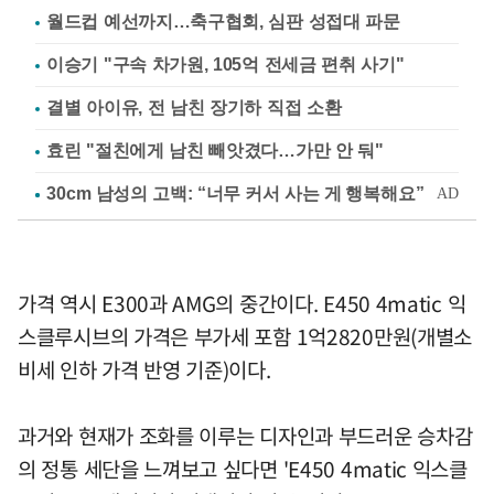
월드컵 예선까지…축구협회, 심판 성접대 파문
이승기 "구속 차가원, 105억 전세금 편취 사기"
결별 아이유, 전 남친 장기하 직접 소환
효린 "절친에게 남친 빼앗겼다…가만 안 둬"
가격 역시 E300과 AMG의 중간이다. E450 4matic 익
스클루시브의 가격은 부가세 포함 1억2820만원(개별소
비세 인하 가격 반영 기준)이다.
과거와 현재가 조화를 이루는 디자인과 부드러운 승차감
의 정통 세단을 느껴보고 싶다면 'E450 4matic 익스클