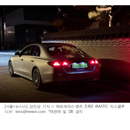
[서울=뉴시스] 김민성 기자 = 메르세데스-벤츠 E450 4MATIC 익스클루
시브'.
kms@newsis.com
. *재판매 및 DB 금지