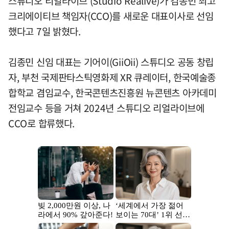
스튜디오 리얼라이브 (Studio Realive)가 김종민 최고
크리에이티브 책임자(CCO)를 새로운 대표이사로 선임
했다고 7일 밝혔다.
김종민 신임 대표는 기어이(GiiOii) 스튜디오 공동 창립
자, 부천 국제판타스틱영화제 XR 큐레이터, 한국예술종
합학교 겸임교수, 한국콘텐츠진흥원 뉴콘텐츠 아카데미
전임교수 등을 거쳐 2024년 스튜디오 리얼라이브에
CCO로 합류했다.