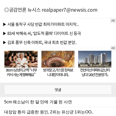
◎공감언론 뉴시스
realpaper7@newsis.com
댓글