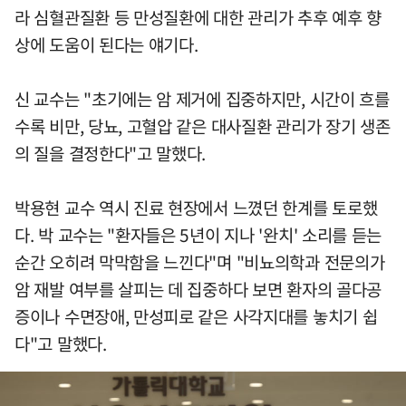
라 심혈관질환 등 만성질환에 대한 관리가 추후 예후 향
상에 도움이 된다는 얘기다.
신 교수는 "초기에는 암 제거에 집중하지만, 시간이 흐를
수록 비만, 당뇨, 고혈압 같은 대사질환 관리가 장기 생존
의 질을 결정한다"고 말했다.
박용현 교수 역시 진료 현장에서 느꼈던 한계를 토로했
다. 박 교수는 "환자들은 5년이 지나 '완치' 소리를 듣는
순간 오히려 막막함을 느낀다"며 "비뇨의학과 전문의가
암 재발 여부를 살피는 데 집중하다 보면 환자의 골다공
증이나 수면장애, 만성피로 같은 사각지대를 놓치기 쉽
다"고 말했다.