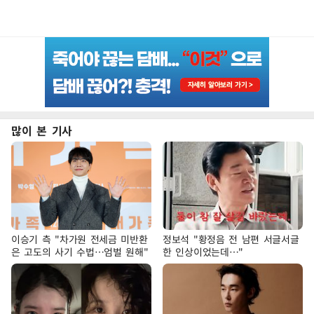
많이 본 기사
이승기 측 "차가원 전세금 미반환
정보석 "황정음 전 남편 서글서글
은 고도의 사기 수법…엄벌 원해"
한 인상이었는데…"