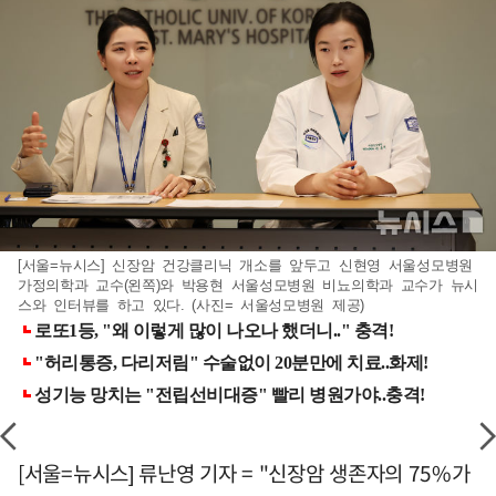
[서울=뉴시스] 신장암 건강클리닉 개소를 앞두고 신현영 서울성모병원
가정의학과 교수(왼쪽)와 박용현 서울성모병원 비뇨의학과 교수가 뉴시
스와 인터뷰를 하고 있다. (사진= 서울성모병원 제공)
[서울=뉴시스] 류난영 기자 = "신장암 생존자의 75%가