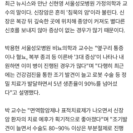
최근 뉴시스와 만난 신현영 서울성모병원 가정의학과 교
수의 말이다. 신장암은 흔히 '침묵의 암'이라 불린다. 신
장은 복강 뒤 깊숙한 곳에 위치해 종양이 커져도 별다른
신호를 보내지 않아 증상이 없는 경우가 많기 때문이다.
박용현 서울성모병원 비뇨의학과 교수는 "옆구리 통증
이나 혈뇨, 복부 종괴 등 이른바 '3대 증상'이 나타나 내
원하면 이미 병이 진행된 경우가 많다"며 "다행히 최근
에는 건강검진을 통한 조기 발견이 늘고 로봇 수술 등 정
밀 치료가 발달하면서 5년 생존율이 90%를 넘어섰
다"고 설명했다.
박 교수는 "면역함암제나 표적치료제가 나오면서 신장
암 환자의 치료 예후가 획기적으로 좋아졌다"며 "조기발
견이 늘면서 수술도 80~90% 이상은 부분절제로 진행