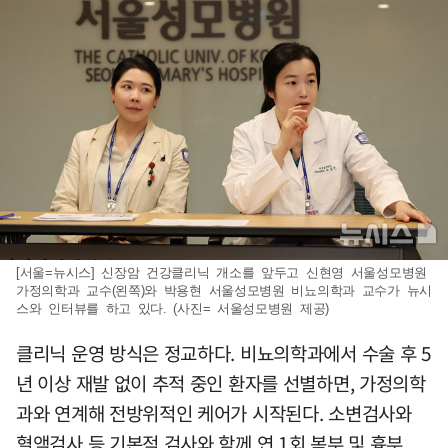
[서울=뉴시스] 신장암 건강클리닉 개소를 앞두고 신현영 서울성모병원
가정의학과 교수(왼쪽)와 박용현 서울성모병원 비뇨의학과 교수가 뉴시
스와 인터뷰를 하고 있다. (사진= 서울성모병원 제공)
클리닉 운영 방식은 정교하다. 비뇨의학과에서 수술 후 5
년 이상 재발 없이 추적 중인 환자를 선별하면, 가정의학
과와 연계해 전방위적인 케어가 시작된다. 소변검사와
혈액검사 등 기본적 검사와 함께 연 1회 복부 및 흉부