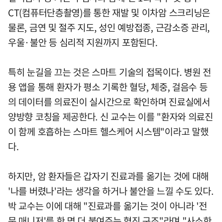
CT(컴퓨터단층촬영)를 통한 재발 및 이차암 스크리닝은
물론, 금연 및 절주 지도, 성인 예방접종, 근감소증 관리,
우울·불안 등 심리적 지원까지 포함된다.
특히 눈길을 끄는 것은 스마트 기술의 접목이다. 병원 전
용 앱을 통해 환자가 평소 기록한 혈당, 체중, 걸음수 등
의 데이터를 의료진이 실시간으로 확인하며 진료실에서
양방향 코칭을 제공한다. 신 교수는 이를 "환자와 의료진
이 함께 호흡하는 스마트 헬스케어 시스템"이라고 말했
다.
하지만, 암 환자들은 갑자기 진료과를 옮기는 것에 대해
'나를 버렸나'라는 생각을 하거나 불안을 느낄 수도 있다.
박 교수는 이에 대해 "진료과를 옮기는 것이 아니라 '전
문 매니저'를 한 명 더 붙여주는 협진 구조"라며 "사소한