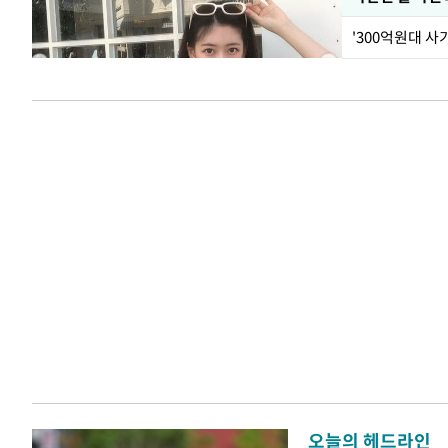
'300억원대 사
오늘의 헤드라인