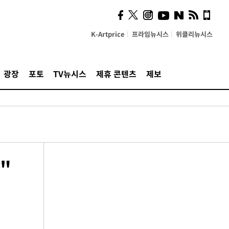
K-Artprice
프라임뉴시스
위클리뉴시스
광장
포토
TV뉴시스
제휴 콘텐츠
제보
"