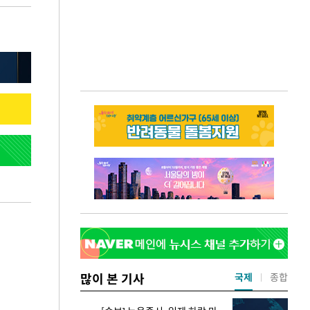
많이 본 기사
국제
종합