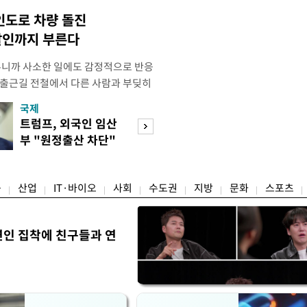
인도로 차량 돌진
살인까지 부른다
우니까 사소한 일에도 감정적으로 반응
 출근길 전철에서 다른 사람과 부딪히
서 있으면 짜증이 확 올라오더라고요."
국제
경제
유례없는 폭염이 이어지면서 사소한 자극
트럼프, 외국인 임산
구윤철 "실거주 3
나 감정적으로 반응하는 사람이 늘고
부 "원정출산 차단"
억 이하 보유·양
도가 불쾌감과 공격성을 높이는 데다
명령
모두 ↓"
융
산업
IT·바이오
사회
수도권
지방
문화
스포츠
연인 집착에 친구들과 연