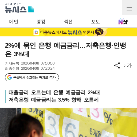
메인
랭킹
섹션
포토
2%에 묶인 은행 예금금리…저축은행·인뱅
은 3%대
기사등록
2026/04/08 07:00:00
가
가
최종수정
2026/04/08 07:20:24
구글에서 선호하는 매체로 추가
대출금리 오르는데 은행 예금금리 2%대
저축은행 예금금리는 3.5% 향해 오름세