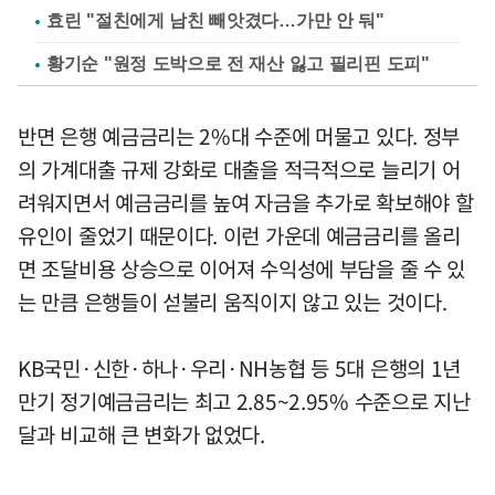
효린 "절친에게 남친 빼앗겼다…가만 안 둬"
황기순 "원정 도박으로 전 재산 잃고 필리핀 도피"
반면 은행 예금금리는 2%대 수준에 머물고 있다. 정부
의 가계대출 규제 강화로 대출을 적극적으로 늘리기 어
려워지면서 예금금리를 높여 자금을 추가로 확보해야 할
유인이 줄었기 때문이다. 이런 가운데 예금금리를 올리
면 조달비용 상승으로 이어져 수익성에 부담을 줄 수 있
는 만큼 은행들이 섣불리 움직이지 않고 있는 것이다.
KB국민·신한·하나·우리·NH농협 등 5대 은행의 1년
만기 정기예금금리는 최고 2.85~2.95% 수준으로 지난
달과 비교해 큰 변화가 없었다.