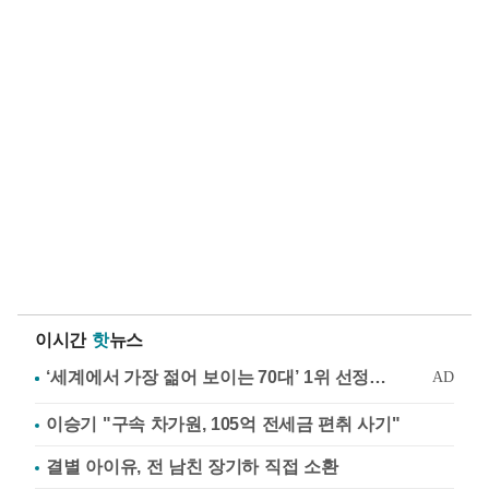
이시간
핫
뉴스
이승기 "구속 차가원, 105억 전세금 편취 사기"
결별 아이유, 전 남친 장기하 직접 소환