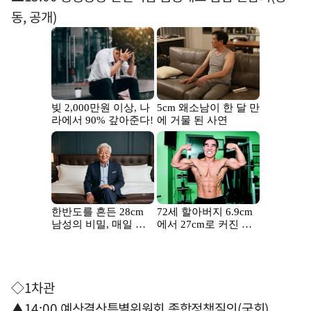
동, 공개)
◇1차관
▲14:00 예산결산특별위원회 종합정책질의(국회)