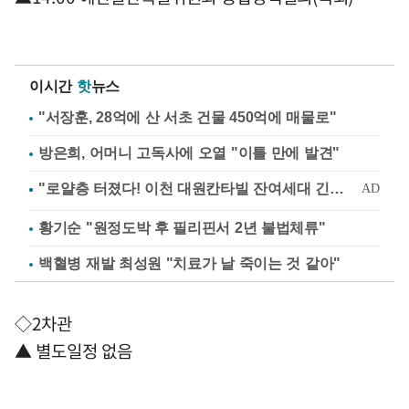
이시간
핫
뉴스
"서장훈, 28억에 산 서초 건물 450억에 매물로"
방은희, 어머니 고독사에 오열 "이틀 만에 발견"
황기순 "원정도박 후 필리핀서 2년 불법체류"
백혈병 재발 최성원 "치료가 날 죽이는 것 같아"
◇2차관
▲ 별도일정 없음