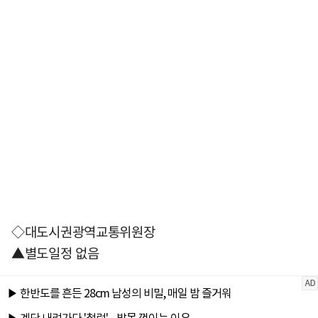
◇대도시권광역교통위원장
▲별도일정 없음