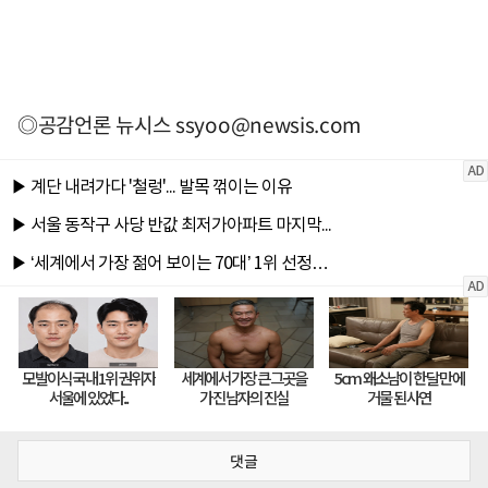
◎공감언론 뉴시스
ssyoo@newsis.com
댓글