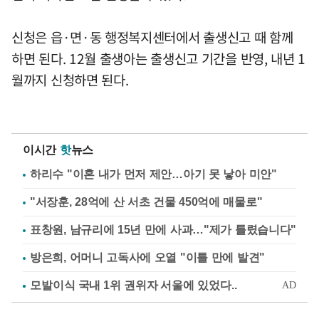
신청은 읍·면·동 행정복지센터에서 출생신고 때 함께
하면 된다. 12월 출생아는 출생신고 기간을 반영, 내년 1
월까지 신청하면 된다.
이시간
핫
뉴스
하리수 "이혼 내가 먼저 제안…아기 못 낳아 미안"
"서장훈, 28억에 산 서초 건물 450억에 매물로"
표창원, 남규리에 15년 만에 사과…"제가 틀렸습니다"
방은희, 어머니 고독사에 오열 "이틀 만에 발견"