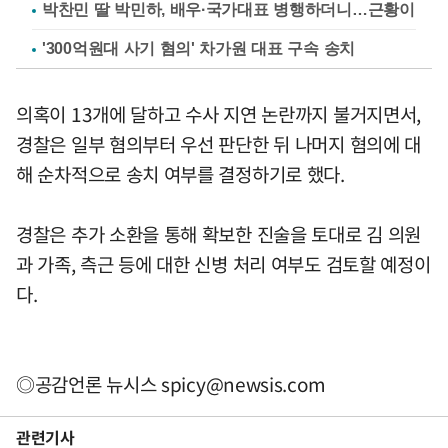
박찬민 딸 박민하, 배우·국가대표 병행하더니…근황이
'300억원대 사기 혐의' 차가원 대표 구속 송치
의혹이 13개에 달하고 수사 지연 논란까지 불거지면서,
경찰은 일부 혐의부터 우선 판단한 뒤 나머지 혐의에 대
해 순차적으로 송치 여부를 결정하기로 했다.
경찰은 추가 소환을 통해 확보한 진술을 토대로 김 의원
과 가족, 측근 등에 대한 신병 처리 여부도 검토할 예정이
다.
◎공감언론 뉴시스
spicy@newsis.com
관련기사