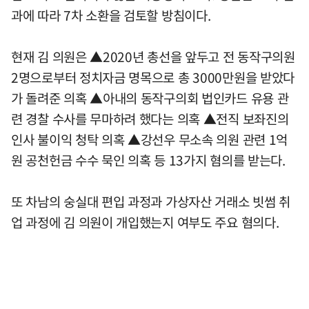
과에 따라 7차 소환을 검토할 방침이다.
현재 김 의원은 ▲2020년 총선을 앞두고 전 동작구의원
2명으로부터 정치자금 명목으로 총 3000만원을 받았다
가 돌려준 의혹 ▲아내의 동작구의회 법인카드 유용 관
련 경찰 수사를 무마하려 했다는 의혹 ▲전직 보좌진의
인사 불이익 청탁 의혹 ▲강선우 무소속 의원 관련 1억
원 공천헌금 수수 묵인 의혹 등 13가지 혐의를 받는다.
또 차남의 숭실대 편입 과정과 가상자산 거래소 빗썸 취
업 과정에 김 의원이 개입했는지 여부도 주요 혐의다.