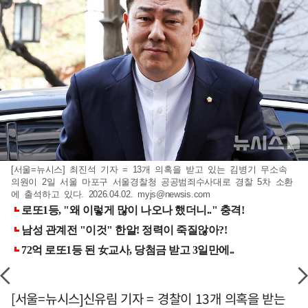
[서울=뉴시스] 최진석 기자 = 13개 의혹을 받고 있는 김병기 무소속
의원이 2일 서울 마포구 서울경찰청 공공범죄수사대로 경찰 5차 소환
에 출석하고 있다. 2026.04.02.
myjs@newsis.com
[서울=뉴시스]신유림 기자 = 경찰이 13개 의혹을 받는