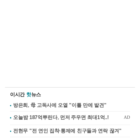
이시간
핫
뉴스
방은희, 母 고독사에 오열 "이틀 만에 발견"
전현무 "전 연인 집착·통제에 친구들과 연락 끊겨"